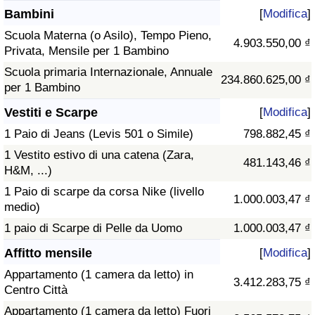
Bambini
[
Modifica
]
Scuola Materna (o Asilo), Tempo Pieno,
4.903.550,00 ₫
Privata, Mensile per 1 Bambino
Scuola primaria Internazionale, Annuale
234.860.625,00 ₫
per 1 Bambino
Vestiti e Scarpe
[
Modifica
]
1 Paio di Jeans (Levis 501 o Simile)
798.882,45 ₫
1 Vestito estivo di una catena (Zara,
481.143,46 ₫
H&M, ...)
1 Paio di scarpe da corsa Nike (livello
1.000.003,47 ₫
medio)
1 paio di Scarpe di Pelle da Uomo
1.000.003,47 ₫
Affitto mensile
[
Modifica
]
Appartamento (1 camera da letto) in
3.412.283,75 ₫
Centro Città
Appartamento (1 camera da letto) Fuori