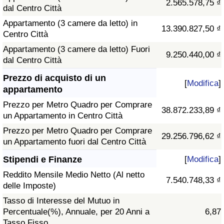
2.565.578,75 ₫
dal Centro Città
Appartamento (3 camere da letto) in
13.390.827,50 ₫
Centro Città
Appartamento (3 camere da letto) Fuori
9.250.440,00 ₫
dal Centro Città
Prezzo di acquisto di un
[
Modifica
]
appartamento
Prezzo per Metro Quadro per Comprare
38.872.233,89 ₫
un Appartamento in Centro Città
Prezzo per Metro Quadro per Comprare
29.256.796,62 ₫
un Appartamento fuori dal Centro Città
Stipendi e Finanze
[
Modifica
]
Reddito Mensile Medio Netto (Al netto
7.540.748,33 ₫
delle Imposte)
Tasso di Interesse del Mutuo in
Percentuale(%), Annuale, per 20 Anni a
6,87
Tasso Fisso