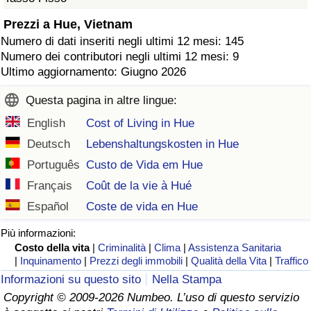
Prezzi a Hue, Vietnam
Numero di dati inseriti negli ultimi 12 mesi: 145
Numero dei contributori negli ultimi 12 mesi: 9
Ultimo aggiornamento: Giugno 2026
Questa pagina in altre lingue:
English
Cost of Living in Hue
Deutsch
Lebenshaltungskosten in Hue
Português
Custo de Vida em Hue
Français
Coût de la vie à Hué
Español
Coste de vida en Hue
Più informazioni:
Costo della vita
|
Criminalità
|
Clima
|
Assistenza Sanitaria
|
Inquinamento
|
Prezzi degli immobili
|
Qualità della Vita
|
Traffico
Informazioni su questo sito
Nella Stampa
Copyright © 2009-2026 Numbeo. L’uso di questo servizio