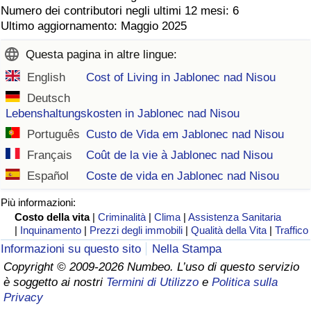
Numero dei contributori negli ultimi 12 mesi: 6
Ultimo aggiornamento: Maggio 2025
Questa pagina in altre lingue:
English
Cost of Living in Jablonec nad Nisou
Deutsch
Lebenshaltungskosten in Jablonec nad Nisou
Português
Custo de Vida em Jablonec nad Nisou
Français
Coût de la vie à Jablonec nad Nisou
Español
Coste de vida en Jablonec nad Nisou
Più informazioni:
Costo della vita
|
Criminalità
|
Clima
|
Assistenza Sanitaria
|
Inquinamento
|
Prezzi degli immobili
|
Qualità della Vita
|
Traffico
Informazioni su questo sito
Nella Stampa
Copyright © 2009-2026 Numbeo. L’uso di questo servizio
è soggetto ai nostri
Termini di Utilizzo
e
Politica sulla
Privacy