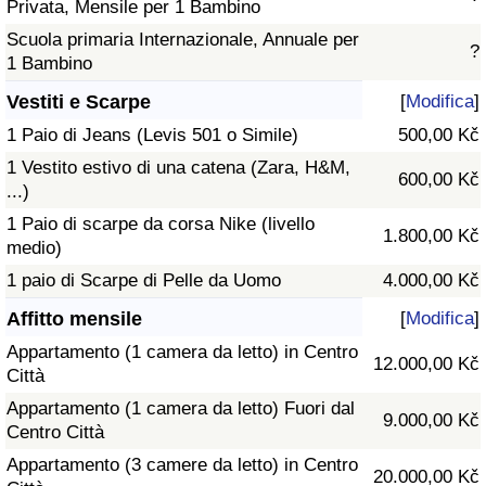
Privata, Mensile per 1 Bambino
Scuola primaria Internazionale, Annuale per
?
1 Bambino
Vestiti e Scarpe
[
Modifica
]
1 Paio di Jeans (Levis 501 o Simile)
500,00 Kč
1 Vestito estivo di una catena (Zara, H&M,
600,00 Kč
...)
1 Paio di scarpe da corsa Nike (livello
1.800,00 Kč
medio)
1 paio di Scarpe di Pelle da Uomo
4.000,00 Kč
Affitto mensile
[
Modifica
]
Appartamento (1 camera da letto) in Centro
12.000,00 Kč
Città
Appartamento (1 camera da letto) Fuori dal
9.000,00 Kč
Centro Città
Appartamento (3 camere da letto) in Centro
20.000,00 Kč