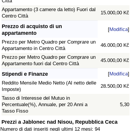
Città
Appartamento (3 camere da letto) Fuori dal
15.000,00 Kč
Centro Città
Prezzo di acquisto di un
[
Modifica
]
appartamento
Prezzo per Metro Quadro per Comprare un
46.000,00 Kč
Appartamento in Centro Città
Prezzo per Metro Quadro per Comprare un
45.000,00 Kč
Appartamento fuori dal Centro Città
Stipendi e Finanze
[
Modifica
]
Reddito Mensile Medio Netto (Al netto delle
28.500,00 Kč
Imposte)
Tasso di Interesse del Mutuo in
Percentuale(%), Annuale, per 20 Anni a
5,30
Tasso Fisso
Prezzi a Jablonec nad Nisou, Repubblica Ceca
Numero di dati inseriti negli ultimi 12 mesi: 94