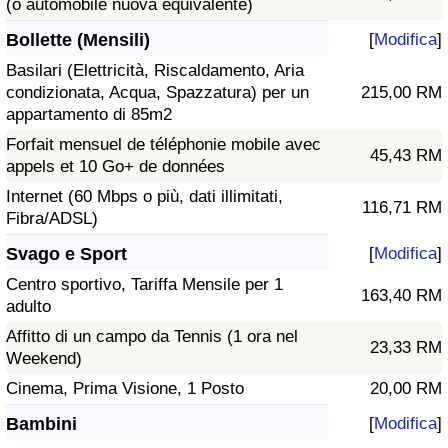
(o automobile nuova equivalente)
Bollette (Mensili)
[
Modifica
]
Basilari (Elettricità, Riscaldamento, Aria
condizionata, Acqua, Spazzatura) per un
215,00 RM
appartamento di 85m2
Forfait mensuel de téléphonie mobile avec
45,43 RM
appels et 10 Go+ de données
Internet (60 Mbps o più, dati illimitati,
116,71 RM
Fibra/ADSL)
Svago e Sport
[
Modifica
]
Centro sportivo, Tariffa Mensile per 1
163,40 RM
adulto
Affitto di un campo da Tennis (1 ora nel
23,33 RM
Weekend)
Cinema, Prima Visione, 1 Posto
20,00 RM
Bambini
[
Modifica
]