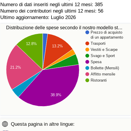
Numero di dati inseriti negli ultimi 12 mesi: 385
Numero dei contributori negli ultimi 12 mesi: 56
Ultimo aggiornamento: Luglio 2026
Distribuzione delle spese secondo il nostro modello st…
Prezzo di acquisto
di un appartamento
Trasporti
12.8%
13.2%
Vestiti e Scarpe
Svago e Sport
Spesa
21.2%
Bollette (Mensili)
Affitto mensile
Ristoranti
38.9%
Questa pagina in altre lingue: