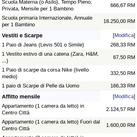
Scuola Materna (o Asilo), Tempo Pieno,
666,67 RM
Privata, Mensile per 1 Bambino
Scuola primaria Internazionale, Annuale
18.250,00 RM
per 1 Bambino
Vestiti e Scarpe
[
Modifica
]
1 Paio di Jeans (Levis 501 o Simile)
268,33 RM
1 Vestito estivo di una catena (Zara, H&M,
67,50 RM
...)
1 Paio di scarpe da corsa Nike (livello
332,50 RM
medio)
1 paio di Scarpe di Pelle da Uomo
166,33 RM
Affitto mensile
[
Modifica
]
Appartamento (1 camera da letto) in
2.124,57 RM
Centro Città
Appartamento (1 camera da letto) Fuori dal
1.600,00 RM
Centro Città