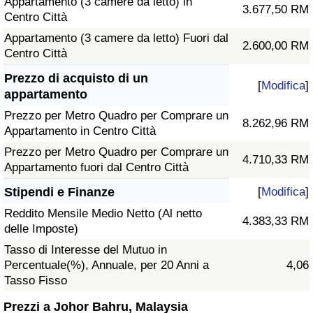
Appartamento (3 camere da letto) in
3.677,50 RM
Centro Città
Appartamento (3 camere da letto) Fuori dal
2.600,00 RM
Centro Città
Prezzo di acquisto di un
[
Modifica
]
appartamento
Prezzo per Metro Quadro per Comprare un
8.262,96 RM
Appartamento in Centro Città
Prezzo per Metro Quadro per Comprare un
4.710,33 RM
Appartamento fuori dal Centro Città
Stipendi e Finanze
[
Modifica
]
Reddito Mensile Medio Netto (Al netto
4.383,33 RM
delle Imposte)
Tasso di Interesse del Mutuo in
Percentuale(%), Annuale, per 20 Anni a
4,06
Tasso Fisso
Prezzi a Johor Bahru, Malaysia