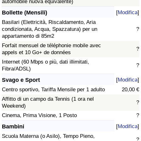
automobile nuova equivalente)
Bollette (Mensili)
[
Modifica
]
Basilari (Elettricità, Riscaldamento, Aria
condizionata, Acqua, Spazzatura) per un
?
appartamento di 85m2
Forfait mensuel de téléphonie mobile avec
?
appels et 10 Go+ de données
Internet (60 Mbps o più, dati illimitati,
?
Fibra/ADSL)
Svago e Sport
[
Modifica
]
Centro sportivo, Tariffa Mensile per 1 adulto
20,00 €
Affitto di un campo da Tennis (1 ora nel
?
Weekend)
Cinema, Prima Visione, 1 Posto
?
Bambini
[
Modifica
]
Scuola Materna (o Asilo), Tempo Pieno,
?