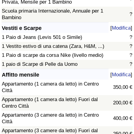
Privata, Mensile per 1 Bambino
Scuola primaria Internazionale, Annuale per 1
?
Bambino
Vestiti e Scarpe
[
Modifica
]
1 Paio di Jeans (Levis 501 o Simile)
?
1 Vestito estivo di una catena (Zara, H&M, ...)
?
1 Paio di scarpe da corsa Nike (livello medio)
?
1 paio di Scarpe di Pelle da Uomo
?
Affitto mensile
[
Modifica
]
Appartamento (1 camera da letto) in Centro
350,00 €
Città
Appartamento (1 camera da letto) Fuori dal
200,00 €
Centro Città
Appartamento (3 camere da letto) in Centro
400,00 €
Città
Appartamento (3 camere da letto) Fuori dal
250,00 €