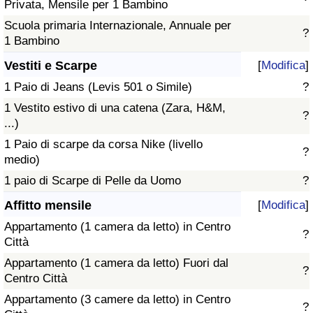
Privata, Mensile per 1 Bambino
Scuola primaria Internazionale, Annuale per
?
1 Bambino
Vestiti e Scarpe
[
Modifica
]
1 Paio di Jeans (Levis 501 o Simile)
?
1 Vestito estivo di una catena (Zara, H&M,
?
...)
1 Paio di scarpe da corsa Nike (livello
?
medio)
1 paio di Scarpe di Pelle da Uomo
?
Affitto mensile
[
Modifica
]
Appartamento (1 camera da letto) in Centro
?
Città
Appartamento (1 camera da letto) Fuori dal
?
Centro Città
Appartamento (3 camere da letto) in Centro
?