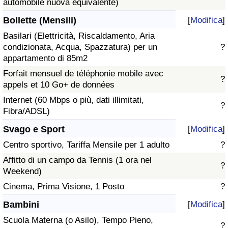
automobile nuova equivalente)
Bollette (Mensili)
[
Modifica
]
Basilari (Elettricità, Riscaldamento, Aria
condizionata, Acqua, Spazzatura) per un
?
appartamento di 85m2
Forfait mensuel de téléphonie mobile avec
?
appels et 10 Go+ de données
Internet (60 Mbps o più, dati illimitati,
?
Fibra/ADSL)
Svago e Sport
[
Modifica
]
Centro sportivo, Tariffa Mensile per 1 adulto
?
Affitto di un campo da Tennis (1 ora nel
?
Weekend)
Cinema, Prima Visione, 1 Posto
?
Bambini
[
Modifica
]
Scuola Materna (o Asilo), Tempo Pieno,
?