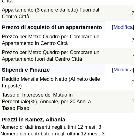
Città
Appartamento (3 camere da letto) Fuori dal
?
Centro Città
Prezzo di acquisto di un appartamento
[
Modifica
]
Prezzo per Metro Quadro per Comprare un
?
Appartamento in Centro Città
Prezzo per Metro Quadro per Comprare un
?
Appartamento fuori dal Centro Città
Stipendi e Finanze
[
Modifica
]
Reddito Mensile Medio Netto (Al netto delle
?
Imposte)
Tasso di Interesse del Mutuo in
Percentuale(%), Annuale, per 20 Anni a
?
Tasso Fisso
Prezzi in Kamez, Albania
Numero di dati inseriti negli ultimi 12 mesi: 3
Numero dei contributori negli ultimi 12 mesi: 3