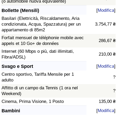
(o automobile nuova equivalente)
Bollette (Mensili)
[
Modifica
]
Basilari (Elettricità, Riscaldamento, Aria
condizionata, Acqua, Spazzatura) per un
3.754,77 ₴
appartamento di 85m2
Forfait mensuel de téléphonie mobile avec
286,67 ₴
appels et 10 Go+ de données
Internet (60 Mbps o più, dati illimitati,
210,00 ₴
Fibra/ADSL)
Svago e Sport
[
Modifica
]
Centro sportivo, Tariffa Mensile per 1
?
adulto
Affitto di un campo da Tennis (1 ora nel
?
Weekend)
Cinema, Prima Visione, 1 Posto
135,00 ₴
Bambini
[
Modifica
]