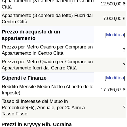
Appartamento (3 camere da letto) in Centro
12.500,00 ₴
Città
Appartamento (3 camere da letto) Fuori dal
7.000,00 ₴
Centro Città
Prezzo di acquisto di un
[
Modifica
]
appartamento
Prezzo per Metro Quadro per Comprare un
?
Appartamento in Centro Città
Prezzo per Metro Quadro per Comprare un
?
Appartamento fuori dal Centro Città
Stipendi e Finanze
[
Modifica
]
Reddito Mensile Medio Netto (Al netto delle
17.766,67 ₴
Imposte)
Tasso di Interesse del Mutuo in
Percentuale(%), Annuale, per 20 Anni a
?
Tasso Fisso
Prezzi in Kryvyy Rih, Ucraina