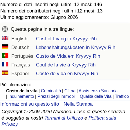
Numero di dati inseriti negli ultimi 12 mesi: 146
Numero dei contributori negli ultimi 12 mesi: 13
Ultimo aggiornamento: Giugno 2026
Questa pagina in altre lingue:
English
Cost of Living in Kryvyy Rih
Deutsch
Lebenshaltungskosten in Kryvyy Rih
Português
Custo de Vida em Kryvyy Rih
Français
Coût de la vie à Kryvyy Rih
Español
Coste de vida en Kryvyy Rih
Più informazioni:
Costo della vita
|
Criminalità
|
Clima
|
Assistenza Sanitaria
|
Inquinamento
|
Prezzi degli immobili
|
Qualità della Vita
|
Traffico
Informazioni su questo sito
Nella Stampa
Copyright © 2009-2026 Numbeo. L’uso di questo servizio
è soggetto ai nostri
Termini di Utilizzo
e
Politica sulla
Privacy