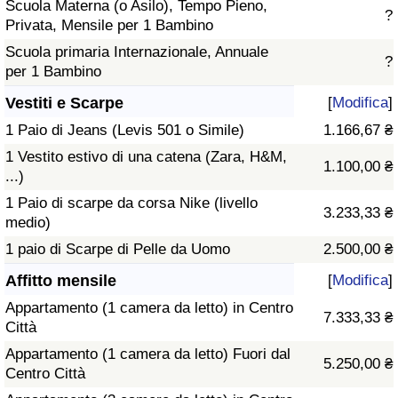
Scuola Materna (o Asilo), Tempo Pieno,
?
Privata, Mensile per 1 Bambino
Scuola primaria Internazionale, Annuale
?
per 1 Bambino
Vestiti e Scarpe
[
Modifica
]
1 Paio di Jeans (Levis 501 o Simile)
1.166,67 ₴
1 Vestito estivo di una catena (Zara, H&M,
1.100,00 ₴
...)
1 Paio di scarpe da corsa Nike (livello
3.233,33 ₴
medio)
1 paio di Scarpe di Pelle da Uomo
2.500,00 ₴
Affitto mensile
[
Modifica
]
Appartamento (1 camera da letto) in Centro
7.333,33 ₴
Città
Appartamento (1 camera da letto) Fuori dal
5.250,00 ₴
Centro Città