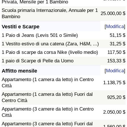
Privata, Mensile per 1 Bambino
Scuola primaria Internazionale, Annuale per 1
25.000,00 $
Bambino
Vestiti e Scarpe
[
Modifica
]
1 Paio di Jeans (Levis 501 o Simile)
51,15 $
1 Vestito estivo di una catena (Zara, H&M, ...)
31,25 $
1 Paio di scarpe da corsa Nike (livello medio)
117,50 $
1 paio di Scarpe di Pelle da Uomo
153,33 $
Affitto mensile
[
Modifica
]
Appartamento (1 camera da letto) in Centro
1.138,75 $
Città
Appartamento (1 camera da letto) Fuori dal
925,20 $
Centro Città
Appartamento (3 camere da letto) in Centro
2.050,00 $
Città
Appartamento (3 camere da letto) Fuori dal
1.560,00 $