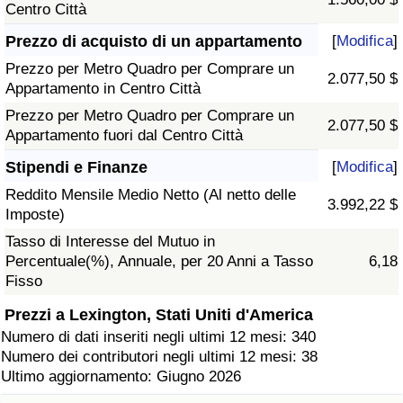
Centro Città
Prezzo di acquisto di un appartamento
[
Modifica
]
Prezzo per Metro Quadro per Comprare un
2.077,50 $
Appartamento in Centro Città
Prezzo per Metro Quadro per Comprare un
2.077,50 $
Appartamento fuori dal Centro Città
Stipendi e Finanze
[
Modifica
]
Reddito Mensile Medio Netto (Al netto delle
3.992,22 $
Imposte)
Tasso di Interesse del Mutuo in
Percentuale(%), Annuale, per 20 Anni a Tasso
6,18
Fisso
Prezzi a Lexington, Stati Uniti d'America
Numero di dati inseriti negli ultimi 12 mesi: 340
Numero dei contributori negli ultimi 12 mesi: 38
Ultimo aggiornamento: Giugno 2026