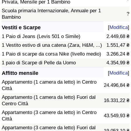
Privata, Mensile per 1 Bambino
Scuola primaria Internazionale, Annuale per 1
?
Bambino
Vestiti e Scarpe
[
Modifica
]
1 Paio di Jeans (Levis 501 o Simile)
2.449,68 ₴
1 Vestito estivo di una catena (Zara, H&M, ...)
1.551,47 ₴
1 Paio di scarpe da corsa Nike (livello medio)
3.266,24 ₴
1 paio di Scarpe di Pelle da Uomo
4.354,99 ₴
Affitto mensile
[
Modifica
]
Appartamento (1 camera da letto) in Centro
24.496,84 ₴
Città
Appartamento (1 camera da letto) Fuori dal
16.331,22 ₴
Centro Città
Appartamento (3 camere da letto) in Centro
43.549,93 ₴
Città
Appartamento (3 camere da letto) Fuori dal
19.053,10 ₴