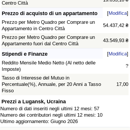
Centro Città
Prezzo di acquisto di un appartamento
[
Modifica
]
Prezzo per Metro Quadro per Comprare un
54.437,42 ₴
Appartamento in Centro Città
Prezzo per Metro Quadro per Comprare un
43.549,93 ₴
Appartamento fuori dal Centro Città
Stipendi e Finanze
[
Modifica
]
Reddito Mensile Medio Netto (Al netto delle
?
Imposte)
Tasso di Interesse del Mutuo in
Percentuale(%), Annuale, per 20 Anni a Tasso
17,00
Fisso
Prezzi a Lugansk, Ucraina
Numero di dati inseriti negli ultimi 12 mesi: 57
Numero dei contributori negli ultimi 12 mesi: 10
Ultimo aggiornamento: Giugno 2026