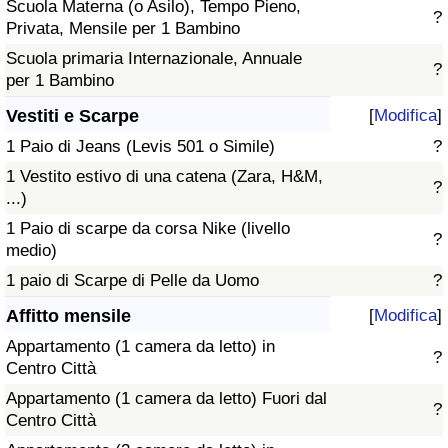
Scuola Materna (o Asilo), Tempo Pieno,
?
Privata, Mensile per 1 Bambino
Scuola primaria Internazionale, Annuale
?
per 1 Bambino
Vestiti e Scarpe
[
Modifica
]
1 Paio di Jeans (Levis 501 o Simile)
?
1 Vestito estivo di una catena (Zara, H&M,
?
...)
1 Paio di scarpe da corsa Nike (livello
?
medio)
1 paio di Scarpe di Pelle da Uomo
?
Affitto mensile
[
Modifica
]
Appartamento (1 camera da letto) in
?
Centro Città
Appartamento (1 camera da letto) Fuori dal
?
Centro Città