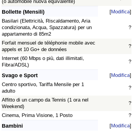
(o automobile nuova equivalente)
Bollette (Mensili)
[
Modifica
]
Basilari (Elettricità, Riscaldamento, Aria
condizionata, Acqua, Spazzatura) per un
?
appartamento di 85m2
Forfait mensuel de téléphonie mobile avec
?
appels et 10 Go+ de données
Internet (60 Mbps o più, dati illimitati,
?
Fibra/ADSL)
Svago e Sport
[
Modifica
]
Centro sportivo, Tariffa Mensile per 1
?
adulto
Affitto di un campo da Tennis (1 ora nel
?
Weekend)
Cinema, Prima Visione, 1 Posto
?
Bambini
[
Modifica
]