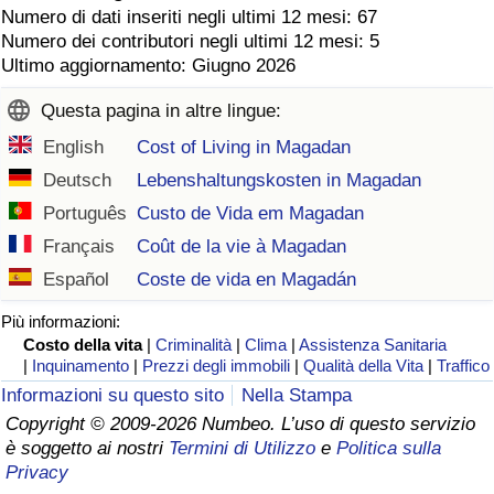
Numero di dati inseriti negli ultimi 12 mesi: 67
Numero dei contributori negli ultimi 12 mesi: 5
Ultimo aggiornamento: Giugno 2026
Questa pagina in altre lingue:
English
Cost of Living in Magadan
Deutsch
Lebenshaltungskosten in Magadan
Português
Custo de Vida em Magadan
Français
Coût de la vie à Magadan
Español
Coste de vida en Magadán
Più informazioni:
Costo della vita
|
Criminalità
|
Clima
|
Assistenza Sanitaria
|
Inquinamento
|
Prezzi degli immobili
|
Qualità della Vita
|
Traffico
Informazioni su questo sito
Nella Stampa
Copyright © 2009-2026 Numbeo. L’uso di questo servizio
è soggetto ai nostri
Termini di Utilizzo
e
Politica sulla
Privacy