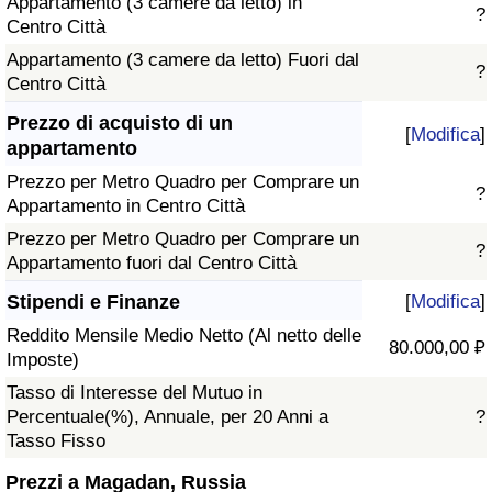
Appartamento (3 camere da letto) in
?
Centro Città
Appartamento (3 camere da letto) Fuori dal
?
Centro Città
Prezzo di acquisto di un
[
Modifica
]
appartamento
Prezzo per Metro Quadro per Comprare un
?
Appartamento in Centro Città
Prezzo per Metro Quadro per Comprare un
?
Appartamento fuori dal Centro Città
Stipendi e Finanze
[
Modifica
]
Reddito Mensile Medio Netto (Al netto delle
80.000,00 ₽
Imposte)
Tasso di Interesse del Mutuo in
Percentuale(%), Annuale, per 20 Anni a
?
Tasso Fisso
Prezzi a Magadan, Russia