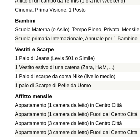
Affitto di un campo da Tennis (1 ora nel Weekend)
Cinema, Prima Visione, 1 Posto
Bambini
Scuola Materna (o Asilo), Tempo Pieno, Privata, Mensil
Scuola primaria Internazionale, Annuale per 1 Bambino
Vestiti e Scarpe
1 Paio di Jeans (Levis 501 o Simile)
1 Vestito estivo di una catena (Zara, H&M, ...)
1 Paio di scarpe da corsa Nike (livello medio)
1 paio di Scarpe di Pelle da Uomo
Affitto mensile
Appartamento (1 camera da letto) in Centro Città
Appartamento (1 camera da letto) Fuori dal Centro Città
Appartamento (3 camere da letto) in Centro Città
Appartamento (3 camere da letto) Fuori dal Centro Città