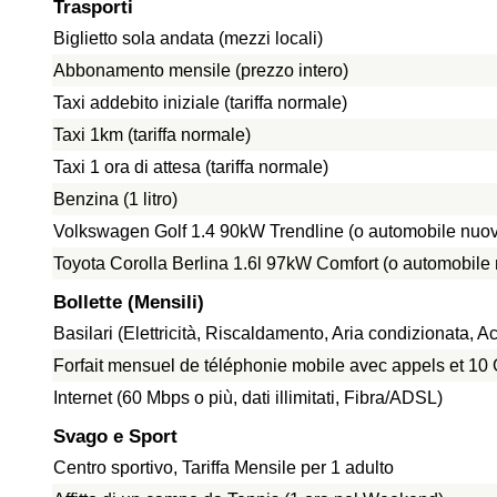
Trasporti
Biglietto sola andata (mezzi locali)
Abbonamento mensile (prezzo intero)
Taxi addebito iniziale (tariffa normale)
Taxi 1km (tariffa normale)
Taxi 1 ora di attesa (tariffa normale)
Benzina (1 litro)
Volkswagen Golf 1.4 90kW Trendline (o automobile nuov
Toyota Corolla Berlina 1.6l 97kW Comfort (o automobile
Bollette (Mensili)
Basilari (Elettricità, Riscaldamento, Aria condizionata,
Forfait mensuel de téléphonie mobile avec appels et 1
Internet (60 Mbps o più, dati illimitati, Fibra/ADSL)
Svago e Sport
Centro sportivo, Tariffa Mensile per 1 adulto