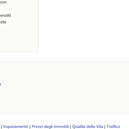
port
ensili)
sile
a
|
Inquinamento
|
Prezzi degli immobili
|
Qualità della Vita
|
Traffico