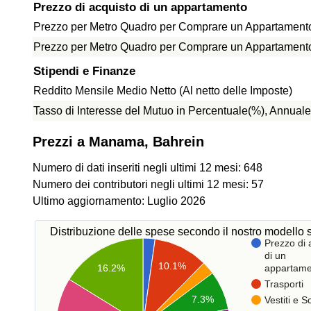
Prezzo di acquisto di un appartamento
Prezzo per Metro Quadro per Comprare un Appartamento 
Prezzo per Metro Quadro per Comprare un Appartamento f
Stipendi e Finanze
Reddito Mensile Medio Netto (Al netto delle Imposte)
Tasso di Interesse del Mutuo in Percentuale(%), Annuale
Prezzi a Manama, Bahrein
Numero di dati inseriti negli ultimi 12 mesi: 648
Numero dei contributori negli ultimi 12 mesi: 57
Ultimo aggiornamento: Luglio 2026
Distribuzione delle spese secondo il nostro modello s
Prezzo di 
di un
10.1%
16.2%
appartame
Trasporti
7.3%
Vestiti e 