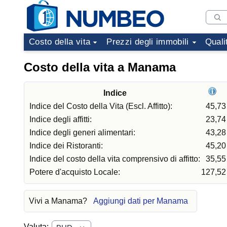
Costo della vita
Prezzi degli immobili
Quali
Costo della vita a Manama
Indice
Indice del Costo della Vita (Escl. Affitto):
45,73
Indice degli affitti:
23,74
Indice degli generi alimentari:
43,28
Indice dei Ristoranti:
45,20
Indice del costo della vita comprensivo di affitto:
35,55
Potere d'acquisto Locale:
127,52
Vivi a Manama?
Aggiungi dati per Manama
Valuta: