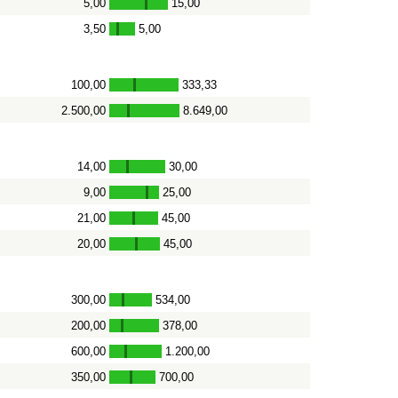
5,00
15,00
-
3,50
5,00
-
100,00
333,33
-
2.500,00
8.649,00
-
14,00
30,00
-
9,00
25,00
-
21,00
45,00
-
20,00
45,00
-
300,00
534,00
-
200,00
378,00
-
600,00
1.200,00
-
350,00
700,00
-