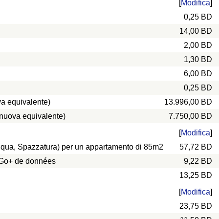
[
Modifica
]
0,25 BD
14,00 BD
2,00 BD
1,30 BD
6,00 BD
0,25 BD
a equivalente)
13.996,00 BD
 nuova equivalente)
7.750,00 BD
[
Modifica
]
 Acqua, Spazzatura) per un appartamento di 85m2
57,72 BD
0 Go+ de données
9,22 BD
13,25 BD
[
Modifica
]
23,75 BD