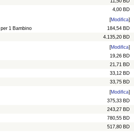
11,50 BD
4,00 BD
[
Modifica
]
e per 1 Bambino
184,54 BD
4.135,20 BD
[
Modifica
]
19,26 BD
21,71 BD
33,12 BD
33,75 BD
[
Modifica
]
375,33 BD
243,27 BD
780,55 BD
517,80 BD