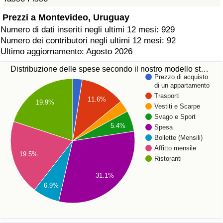
Prezzi a Montevideo, Uruguay
Numero di dati inseriti negli ultimi 12 mesi: 929
Numero dei contributori negli ultimi 12 mesi: 92
Ultimo aggiornamento: Agosto 2026
Distribuzione delle spese secondo il nostro modello st…
Prezzo di acquisto
di un appartamento
Trasporti
11.6%
19.9%
Vestiti e Scarpe
Svago e Sport
5.4%
Spesa
Bollette (Mensili)
Affitto mensile
19.5%
Ristoranti
31.1%
6.9%