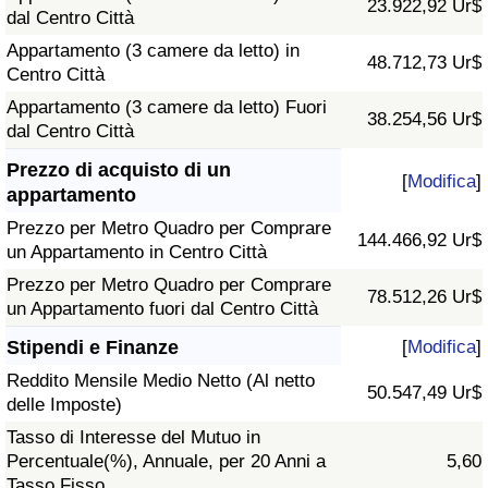
23.922,92 Ur$
dal Centro Città
Appartamento (3 camere da letto) in
48.712,73 Ur$
Centro Città
Appartamento (3 camere da letto) Fuori
38.254,56 Ur$
dal Centro Città
Prezzo di acquisto di un
[
Modifica
]
appartamento
Prezzo per Metro Quadro per Comprare
144.466,92 Ur$
un Appartamento in Centro Città
Prezzo per Metro Quadro per Comprare
78.512,26 Ur$
un Appartamento fuori dal Centro Città
Stipendi e Finanze
[
Modifica
]
Reddito Mensile Medio Netto (Al netto
50.547,49 Ur$
delle Imposte)
Tasso di Interesse del Mutuo in
Percentuale(%), Annuale, per 20 Anni a
5,60
Tasso Fisso