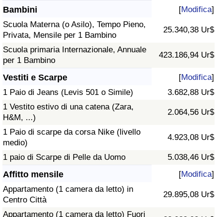
Bambini
[
Modifica
]
Scuola Materna (o Asilo), Tempo Pieno,
25.340,38 Ur$
Privata, Mensile per 1 Bambino
Scuola primaria Internazionale, Annuale
423.186,94 Ur$
per 1 Bambino
Vestiti e Scarpe
[
Modifica
]
1 Paio di Jeans (Levis 501 o Simile)
3.682,88 Ur$
1 Vestito estivo di una catena (Zara,
2.064,56 Ur$
H&M, ...)
1 Paio di scarpe da corsa Nike (livello
4.923,08 Ur$
medio)
1 paio di Scarpe di Pelle da Uomo
5.038,46 Ur$
Affitto mensile
[
Modifica
]
Appartamento (1 camera da letto) in
29.895,08 Ur$
Centro Città
Appartamento (1 camera da letto) Fuori