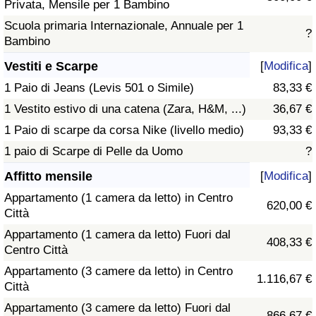
Privata, Mensile per 1 Bambino
Scuola primaria Internazionale, Annuale per 1
?
Bambino
Vestiti e Scarpe
[
Modifica
]
1 Paio di Jeans (Levis 501 o Simile)
83,33 €
1 Vestito estivo di una catena (Zara, H&M, ...)
36,67 €
1 Paio di scarpe da corsa Nike (livello medio)
93,33 €
1 paio di Scarpe di Pelle da Uomo
?
Affitto mensile
[
Modifica
]
Appartamento (1 camera da letto) in Centro
620,00 €
Città
Appartamento (1 camera da letto) Fuori dal
408,33 €
Centro Città
Appartamento (3 camere da letto) in Centro
1.116,67 €
Città
Appartamento (3 camere da letto) Fuori dal
866,67 €