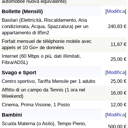
automobile nuova equivalente)
Bollette (Mensili)
[
Modifica
]
Basilari (Elettricità, Riscaldamento, Aria
condizionata, Acqua, Spazzatura) per un
240,83 €
appartamento di 85m2
Forfait mensuel de téléphonie mobile avec
11,67 €
appels et 10 Go+ de données
Internet (60 Mbps o più, dati illimitati,
25,00 €
Fibra/ADSL)
Svago e Sport
[
Modifica
]
Centro sportivo, Tariffa Mensile per 1 adulto
25,00 €
Affitto di un campo da Tennis (1 ora nel
16,00 €
Weekend)
Cinema, Prima Visione, 1 Posto
12,00 €
Bambini
[
Modifica
]
Scuola Materna (o Asilo), Tempo Pieno,
500,00 €