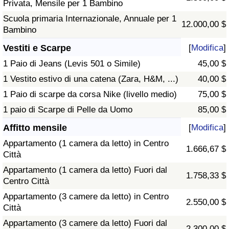
Privata, Mensile per 1 Bambino
Scuola primaria Internazionale, Annuale per 1
12.000,00 $
Bambino
Vestiti e Scarpe
[
Modifica
]
1 Paio di Jeans (Levis 501 o Simile)
45,00 $
1 Vestito estivo di una catena (Zara, H&M, ...)
40,00 $
1 Paio di scarpe da corsa Nike (livello medio)
75,00 $
1 paio di Scarpe di Pelle da Uomo
85,00 $
Affitto mensile
[
Modifica
]
Appartamento (1 camera da letto) in Centro
1.666,67 $
Città
Appartamento (1 camera da letto) Fuori dal
1.758,33 $
Centro Città
Appartamento (3 camere da letto) in Centro
2.550,00 $
Città
Appartamento (3 camere da letto) Fuori dal
2.300,00 $