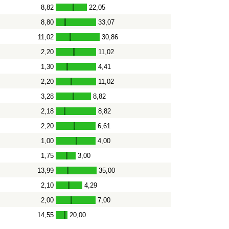
8,82
22,05
-
8,80
33,07
-
11,02
30,86
-
2,20
11,02
-
1,30
4,41
-
2,20
11,02
-
3,28
8,82
-
2,18
8,82
-
2,20
6,61
-
1,00
4,00
-
1,75
3,00
-
13,99
35,00
-
2,10
4,29
-
2,00
7,00
-
14,55
20,00
-