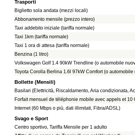
Trasporti
Biglietto sola andata (mezzi locali)
Abbonamento mensile (prezzo intero)
Taxi addebito iniziale (tariffa normale)
Taxi 1km (tariffa normale)
Taxi 1 ora di attesa (tariffa normale)
Benzina (1 litro)
Volkswagen Golf 1.4 90kW Trendline (o automobile nuov
Toyota Corolla Berlina 1.6l 97kW Comfort (o automobile
Bollette (Mensili)
Basilari (Elettricità, Riscaldamento, Aria condizionata,
Forfait mensuel de téléphonie mobile avec appels et 1
Internet (60 Mbps o più, dati illimitati, Fibra/ADSL)
Svago e Sport
Centro sportivo, Tariffa Mensile per 1 adulto