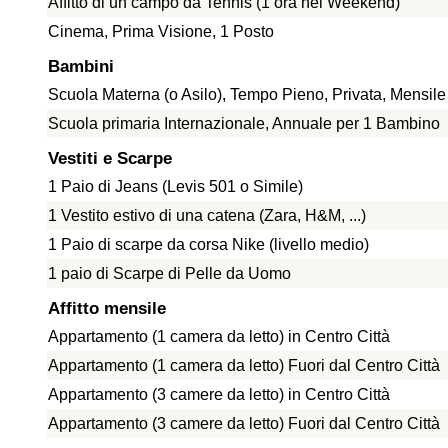
Affitto di un campo da Tennis (1 ora nel Weekend)
Cinema, Prima Visione, 1 Posto
Bambini
Scuola Materna (o Asilo), Tempo Pieno, Privata, Mensil
Scuola primaria Internazionale, Annuale per 1 Bambino
Vestiti e Scarpe
1 Paio di Jeans (Levis 501 o Simile)
1 Vestito estivo di una catena (Zara, H&M, ...)
1 Paio di scarpe da corsa Nike (livello medio)
1 paio di Scarpe di Pelle da Uomo
Affitto mensile
Appartamento (1 camera da letto) in Centro Città
Appartamento (1 camera da letto) Fuori dal Centro Città
Appartamento (3 camere da letto) in Centro Città
Appartamento (3 camere da letto) Fuori dal Centro Città