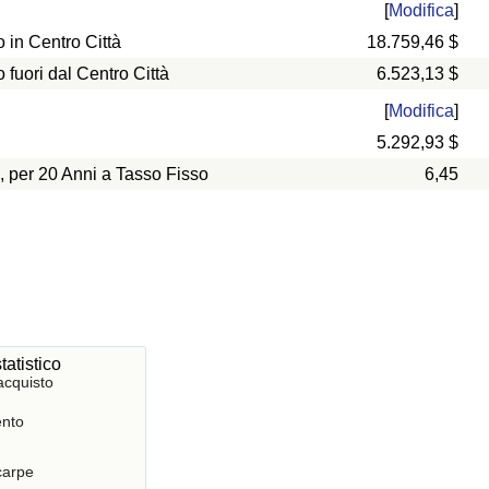
[
Modifica
]
in Centro Città
18.759,46 $
uori dal Centro Città
6.523,13 $
[
Modifica
]
5.292,93 $
, per 20 Anni a Tasso Fisso
6,45
tatistico
acquisto
nto
Scarpe