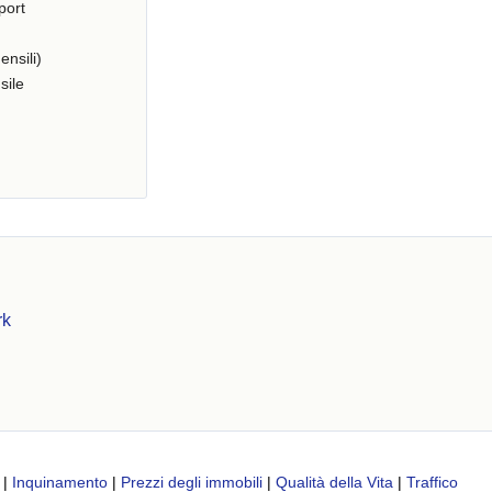
port
ensili)
sile
rk
|
Inquinamento
|
Prezzi degli immobili
|
Qualità della Vita
|
Traffico