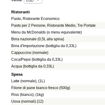
Ristoranti
Pasto, Ristorante Economico
Pasto per 2 Persone, Ristorante Medio, Tre Portate
Menu da McDonalds (o menu equivalente)
Birra nazionale (0,5L alla spina)
Birra d'Importazione (bottiglia da 0,33L)
Cappuccino (normale)
Coca/Pepsi (bottiglia da 0,33L)
Acqua (bottiglia da 0,33L)
Spesa
Latte (normale), (1L)
Filone di pane bianco fresco (500g)
Riso (bianco), (1kg)
Uova (normali) (12)