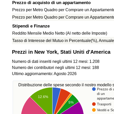
Prezzo di acquisto di un appartamento
Prezzo per Metro Quadro per Comprare un Appartamento 
Prezzo per Metro Quadro per Comprare un Appartamento f
Stipendi e Finanze
Reddito Mensile Medio Netto (Al netto delle Imposte)
Tasso di Interesse del Mutuo in Percentuale(%), Annuale
Prezzi in New York, Stati Uniti d'America
Numero di dati inseriti negli ultimi 12 mesi: 1.208
Numero dei contributori negli ultimi 12 mesi: 188
Ultimo aggiornamento: Agosto 2026
Distribuzione delle spese secondo il nostro modello s
Prezzo di 
di un
12.6%
appartame
5%
Trasporti
Vestiti e 