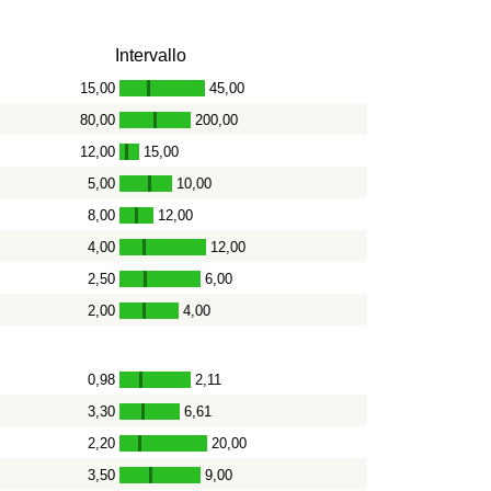
Intervallo
15,00
45,00
-
80,00
200,00
-
12,00
15,00
-
5,00
10,00
-
8,00
12,00
-
4,00
12,00
-
2,50
6,00
-
2,00
4,00
-
0,98
2,11
-
3,30
6,61
-
2,20
20,00
-
3,50
9,00
-