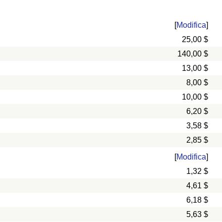
[
Modifica
]
25,00 $
140,00 $
13,00 $
8,00 $
10,00 $
6,20 $
3,58 $
2,85 $
[
Modifica
]
1,32 $
4,61 $
6,18 $
5,63 $