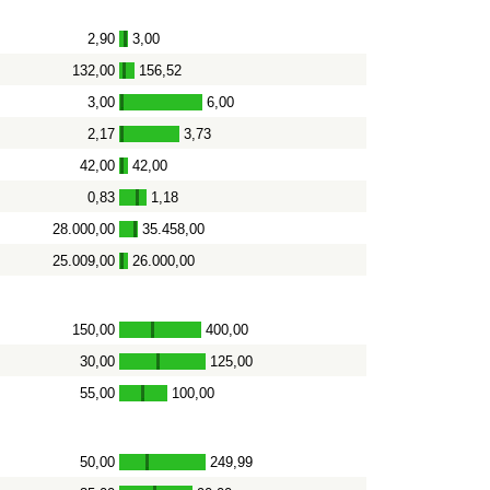
2,90
3,00
-
132,00
156,52
-
3,00
6,00
-
2,17
3,73
-
42,00
42,00
-
0,83
1,18
-
28.000,00
35.458,00
-
25.009,00
26.000,00
-
150,00
400,00
-
30,00
125,00
-
55,00
100,00
-
50,00
249,99
-