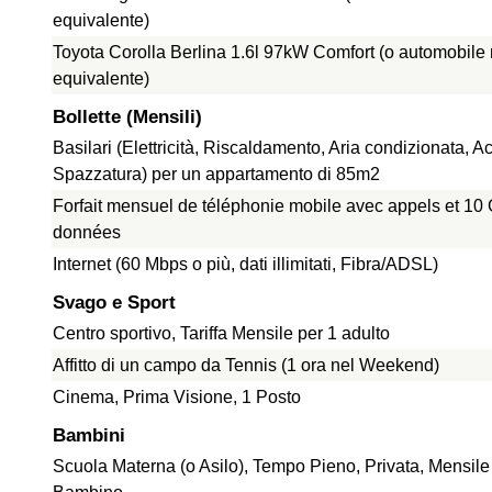
equivalente)
Toyota Corolla Berlina 1.6l 97kW Comfort (o automobile
equivalente)
Bollette (Mensili)
Basilari (Elettricità, Riscaldamento, Aria condizionata, A
Spazzatura) per un appartamento di 85m2
Forfait mensuel de téléphonie mobile avec appels et 10
données
Internet (60 Mbps o più, dati illimitati, Fibra/ADSL)
Svago e Sport
Centro sportivo, Tariffa Mensile per 1 adulto
Affitto di un campo da Tennis (1 ora nel Weekend)
Cinema, Prima Visione, 1 Posto
Bambini
Scuola Materna (o Asilo), Tempo Pieno, Privata, Mensile