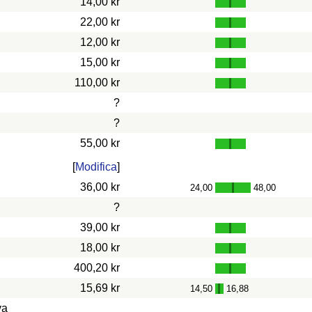
14,00 kr
22,00 kr
12,00 kr
15,00 kr
110,00 kr
?
?
55,00 kr
[
Modifica
]
36,00 kr
24,00
48,00
-
?
39,00 kr
18,00 kr
400,20 kr
15,69 kr
14,50
16,88
-
va