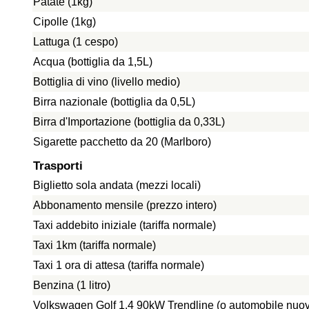
Patate (1kg)
Cipolle (1kg)
Lattuga (1 cespo)
Acqua (bottiglia da 1,5L)
Bottiglia di vino (livello medio)
Birra nazionale (bottiglia da 0,5L)
Birra d'Importazione (bottiglia da 0,33L)
Sigarette pacchetto da 20 (Marlboro)
Trasporti
Biglietto sola andata (mezzi locali)
Abbonamento mensile (prezzo intero)
Taxi addebito iniziale (tariffa normale)
Taxi 1km (tariffa normale)
Taxi 1 ora di attesa (tariffa normale)
Benzina (1 litro)
Volkswagen Golf 1.4 90kW Trendline (o automobile nuo