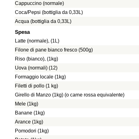
Cappuccino (normale)
Coca/Pepsi (bottiglia da 0,33L)
Acqua (bottiglia da 0,33L)
Spesa
Latte (normale), (1L)
Filone di pane bianco fresco (500g)
Riso (bianco), (1kg)
Uova (normali) (12)
Formaggio locale (1kg)
Filetti di pollo (1 kg)
Girello di Manzo (1kg) (o carne rossa equivalente)
Mele (1kg)
Banane (1kg)
Arance (1kg)
Pomodori (1kg)