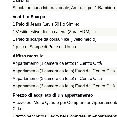
Bambino
Scuola primaria Internazionale, Annuale per 1 Bambino
Vestiti e Scarpe
1 Paio di Jeans (Levis 501 o Simile)
1 Vestito estivo di una catena (Zara, H&M, ...)
1 Paio di scarpe da corsa Nike (livello medio)
1 paio di Scarpe di Pelle da Uomo
Affitto mensile
Appartamento (1 camera da letto) in Centro Città
Appartamento (1 camera da letto) Fuori dal Centro Città
Appartamento (3 camere da letto) in Centro Città
Appartamento (3 camere da letto) Fuori dal Centro Città
Prezzo di acquisto di un appartamento
Prezzo per Metro Quadro per Comprare un Appartamento
Città
Prezzo per Metro Quadro per Comprare un Appartamento 