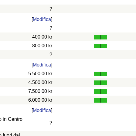
?
[
Modifica
]
?
400,00 kr
800,00 kr
?
[
Modifica
]
5.500,00 kr
4.500,00 kr
7.500,00 kr
6.000,00 kr
[
Modifica
]
 in Centro
?
fuori dal