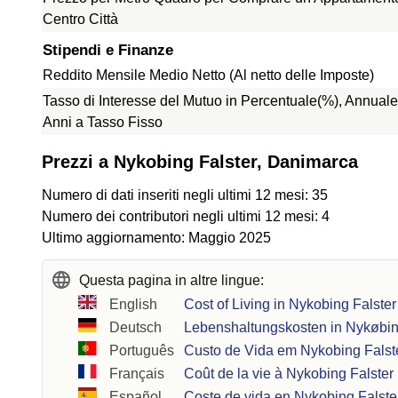
Centro Città
Stipendi e Finanze
Reddito Mensile Medio Netto (Al netto delle Imposte)
Tasso di Interesse del Mutuo in Percentuale(%), Annuale
Anni a Tasso Fisso
Prezzi a Nykobing Falster, Danimarca
Numero di dati inseriti negli ultimi 12 mesi: 35
Numero dei contributori negli ultimi 12 mesi: 4
Ultimo aggiornamento: Maggio 2025
Questa pagina in altre lingue:
English
Cost of Living in Nykobing Falster
Deutsch
Lebenshaltungskosten in Nykøbin
Português
Custo de Vida em Nykobing Falst
Français
Coût de la vie à Nykobing Falster
Español
Coste de vida en Nykobing Falste