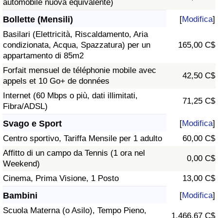
automobile nuova equivalente)
Bollette (Mensili)
[
Modifica
]
Basilari (Elettricità, Riscaldamento, Aria
condizionata, Acqua, Spazzatura) per un
165,00 C$
appartamento di 85m2
Forfait mensuel de téléphonie mobile avec
42,50 C$
appels et 10 Go+ de données
Internet (60 Mbps o più, dati illimitati,
71,25 C$
Fibra/ADSL)
Svago e Sport
[
Modifica
]
Centro sportivo, Tariffa Mensile per 1 adulto
60,00 C$
Affitto di un campo da Tennis (1 ora nel
0,00 C$
Weekend)
Cinema, Prima Visione, 1 Posto
13,00 C$
Bambini
[
Modifica
]
Scuola Materna (o Asilo), Tempo Pieno,
1.466,67 C$