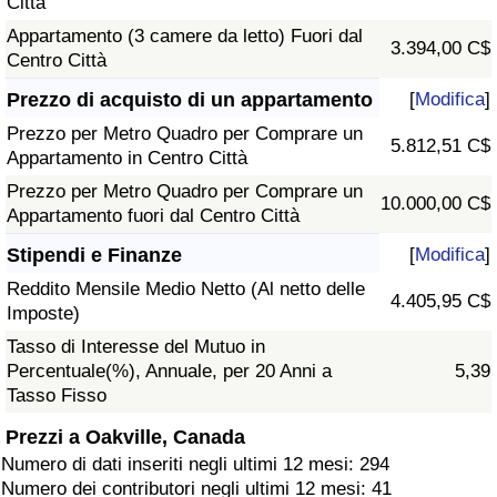
Città
Appartamento (3 camere da letto) Fuori dal
3.394,00 C$
Centro Città
Prezzo di acquisto di un appartamento
[
Modifica
]
Prezzo per Metro Quadro per Comprare un
5.812,51 C$
Appartamento in Centro Città
Prezzo per Metro Quadro per Comprare un
10.000,00 C$
Appartamento fuori dal Centro Città
Stipendi e Finanze
[
Modifica
]
Reddito Mensile Medio Netto (Al netto delle
4.405,95 C$
Imposte)
Tasso di Interesse del Mutuo in
Percentuale(%), Annuale, per 20 Anni a
5,39
Tasso Fisso
Prezzi a Oakville, Canada
Numero di dati inseriti negli ultimi 12 mesi: 294
Numero dei contributori negli ultimi 12 mesi: 41