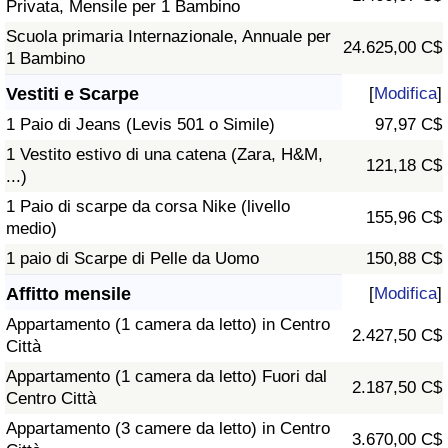
Privata, Mensile per 1 Bambino
Scuola primaria Internazionale, Annuale per
24.625,00 C$
1 Bambino
Vestiti e Scarpe
[
Modifica
]
1 Paio di Jeans (Levis 501 o Simile)
97,97 C$
1 Vestito estivo di una catena (Zara, H&M,
121,18 C$
...)
1 Paio di scarpe da corsa Nike (livello
155,96 C$
medio)
1 paio di Scarpe di Pelle da Uomo
150,88 C$
Affitto mensile
[
Modifica
]
Appartamento (1 camera da letto) in Centro
2.427,50 C$
Città
Appartamento (1 camera da letto) Fuori dal
2.187,50 C$
Centro Città
Appartamento (3 camere da letto) in Centro
3.670,00 C$