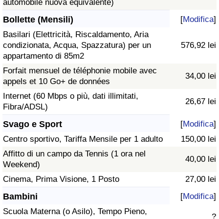
automobile nuova equivalente)
Bollette (Mensili)
[
Modifica
]
Basilari (Elettricità, Riscaldamento, Aria
condizionata, Acqua, Spazzatura) per un
576,92 lei
appartamento di 85m2
Forfait mensuel de téléphonie mobile avec
34,00 lei
appels et 10 Go+ de données
Internet (60 Mbps o più, dati illimitati,
26,67 lei
Fibra/ADSL)
Svago e Sport
[
Modifica
]
Centro sportivo, Tariffa Mensile per 1 adulto
150,00 lei
Affitto di un campo da Tennis (1 ora nel
40,00 lei
Weekend)
Cinema, Prima Visione, 1 Posto
27,00 lei
Bambini
[
Modifica
]
Scuola Materna (o Asilo), Tempo Pieno,
?