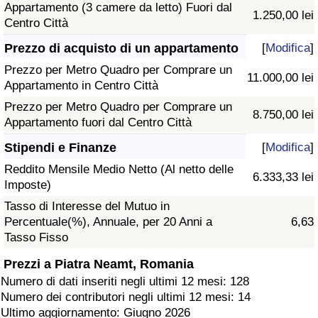
Appartamento (3 camere da letto) Fuori dal
1.250,00 lei
Centro Città
Prezzo di acquisto di un appartamento
[
Modifica
]
Prezzo per Metro Quadro per Comprare un
11.000,00 lei
Appartamento in Centro Città
Prezzo per Metro Quadro per Comprare un
8.750,00 lei
Appartamento fuori dal Centro Città
Stipendi e Finanze
[
Modifica
]
Reddito Mensile Medio Netto (Al netto delle
6.333,33 lei
Imposte)
Tasso di Interesse del Mutuo in
Percentuale(%), Annuale, per 20 Anni a
6,63
Tasso Fisso
Prezzi a Piatra Neamt, Romania
Numero di dati inseriti negli ultimi 12 mesi: 128
Numero dei contributori negli ultimi 12 mesi: 14
Ultimo aggiornamento: Giugno 2026