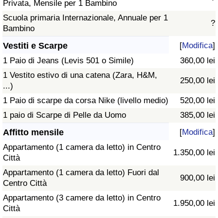
Privata, Mensile per 1 Bambino
Scuola primaria Internazionale, Annuale per 1
?
Bambino
Vestiti e Scarpe
[
Modifica
]
1 Paio di Jeans (Levis 501 o Simile)
360,00 lei
1 Vestito estivo di una catena (Zara, H&M,
250,00 lei
...)
1 Paio di scarpe da corsa Nike (livello medio)
520,00 lei
1 paio di Scarpe di Pelle da Uomo
385,00 lei
Affitto mensile
[
Modifica
]
Appartamento (1 camera da letto) in Centro
1.350,00 lei
Città
Appartamento (1 camera da letto) Fuori dal
900,00 lei
Centro Città
Appartamento (3 camere da letto) in Centro
1.950,00 lei
Città