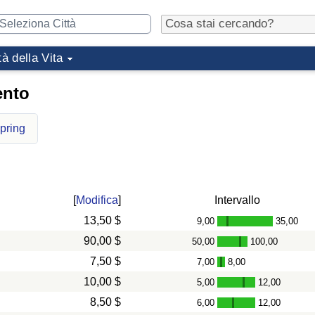
tà della Vita
ento
Spring
[
Modifica
]
Intervallo
13,50 $
9,00
35,00
-
90,00 $
50,00
100,00
-
7,50 $
7,00
8,00
-
10,00 $
5,00
12,00
-
8,50 $
6,00
12,00
-