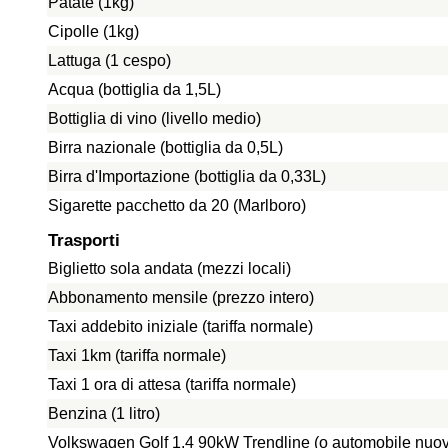
Patate (1kg)
Cipolle (1kg)
Lattuga (1 cespo)
Acqua (bottiglia da 1,5L)
Bottiglia di vino (livello medio)
Birra nazionale (bottiglia da 0,5L)
Birra d'Importazione (bottiglia da 0,33L)
Sigarette pacchetto da 20 (Marlboro)
Trasporti
Biglietto sola andata (mezzi locali)
Abbonamento mensile (prezzo intero)
Taxi addebito iniziale (tariffa normale)
Taxi 1km (tariffa normale)
Taxi 1 ora di attesa (tariffa normale)
Benzina (1 litro)
Volkswagen Golf 1.4 90kW Trendline (o automobile nuo