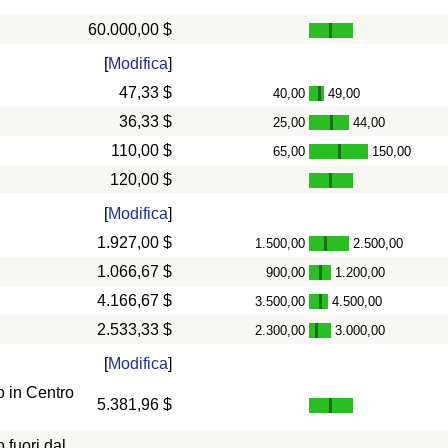
60.000,00 $
[
Modifica
]
47,33 $
40,00
49,00
-
36,33 $
25,00
44,00
-
110,00 $
65,00
150,00
-
120,00 $
[
Modifica
]
1.927,00 $
1.500,00
2.500,00
-
1.066,67 $
900,00
1.200,00
-
4.166,67 $
3.500,00
4.500,00
-
2.533,33 $
2.300,00
3.000,00
-
[
Modifica
]
 in Centro
5.381,96 $
fuori dal