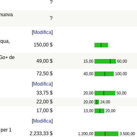
?
 nuova
?
[
Modifica
]
cqua,
150,00 $
 Go+ de
49,00 $
15,00
60,00
-
72,50 $
40,00
100,00
-
[
Modifica
]
33,75 $
20,00
50,00
-
22,00 $
20,00
24,00
-
17,00 $
13,00
20,00
-
[
Modifica
]
 per 1
2.233,33 $
1.200,00
3.500,00
-