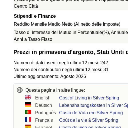
Centro Città
Stipendi e Finanze
Reddito Mensile Medio Netto (Al netto delle Imposte)
Tasso di Interesse del Mutuo in Percentuale(%), Annuale
Anni a Tasso Fisso
Prezzi in primavera d'argento, Stati Uniti
Numero di dati inseriti negli ultimi 12 mesi: 242
Numero dei contributori negli ultimi 12 mesi: 31
Ultimo aggiornamento: Agosto 2026
Questa pagina in altre lingue:
English
Cost of Living in Silver Spring
Deutsch
Lebenshaltungskosten in Silver S
Português
Custo de Vida em Silver Spring
Français
Coût de la vie à Silver Spring
Español
Coste de vida en Silver Spring