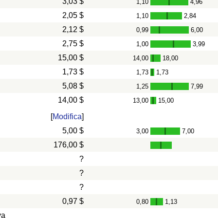
3,03 $
1,10
4,96
-
2,05 $
1,10
2,84
-
2,12 $
0,99
6,00
-
2,75 $
1,00
3,99
-
15,00 $
14,00
18,00
-
1,73 $
1,73
1,73
-
5,08 $
1,25
7,99
-
14,00 $
13,00
15,00
-
[
Modifica
]
5,00 $
3,00
7,00
-
176,00 $
?
?
?
0,97 $
0,80
1,13
-
va