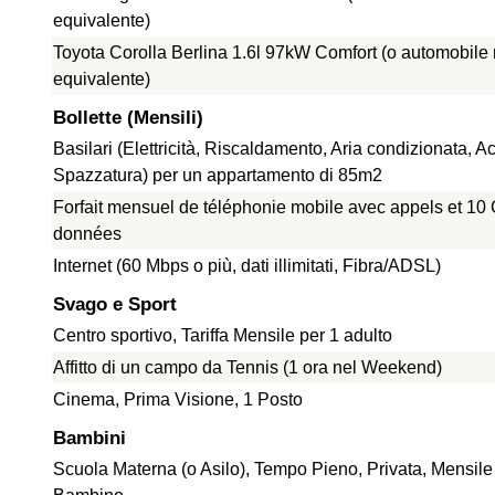
equivalente)
Toyota Corolla Berlina 1.6l 97kW Comfort (o automobile
equivalente)
Bollette (Mensili)
Basilari (Elettricità, Riscaldamento, Aria condizionata, A
Spazzatura) per un appartamento di 85m2
Forfait mensuel de téléphonie mobile avec appels et 10
données
Internet (60 Mbps o più, dati illimitati, Fibra/ADSL)
Svago e Sport
Centro sportivo, Tariffa Mensile per 1 adulto
Affitto di un campo da Tennis (1 ora nel Weekend)
Cinema, Prima Visione, 1 Posto
Bambini
Scuola Materna (o Asilo), Tempo Pieno, Privata, Mensile