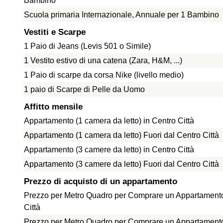
Bambino
Scuola primaria Internazionale, Annuale per 1 Bambino
Vestiti e Scarpe
1 Paio di Jeans (Levis 501 o Simile)
1 Vestito estivo di una catena (Zara, H&M, ...)
1 Paio di scarpe da corsa Nike (livello medio)
1 paio di Scarpe di Pelle da Uomo
Affitto mensile
Appartamento (1 camera da letto) in Centro Città
Appartamento (1 camera da letto) Fuori dal Centro Città
Appartamento (3 camere da letto) in Centro Città
Appartamento (3 camere da letto) Fuori dal Centro Città
Prezzo di acquisto di un appartamento
Prezzo per Metro Quadro per Comprare un Appartamento
Città
Prezzo per Metro Quadro per Comprare un Appartamento 