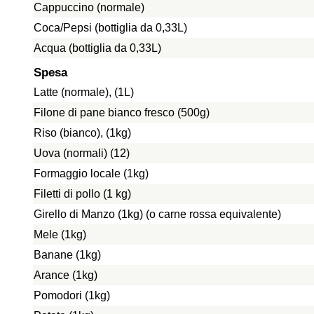
Cappuccino (normale)
Coca/Pepsi (bottiglia da 0,33L)
Acqua (bottiglia da 0,33L)
Spesa
Latte (normale), (1L)
Filone di pane bianco fresco (500g)
Riso (bianco), (1kg)
Uova (normali) (12)
Formaggio locale (1kg)
Filetti di pollo (1 kg)
Girello di Manzo (1kg) (o carne rossa equivalente)
Mele (1kg)
Banane (1kg)
Arance (1kg)
Pomodori (1kg)