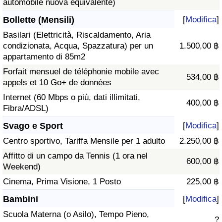
automobile nuova equivalente)
Bollette (Mensili)
[
Modifica
]
Basilari (Elettricità, Riscaldamento, Aria
condizionata, Acqua, Spazzatura) per un
1.500,00 ฿
appartamento di 85m2
Forfait mensuel de téléphonie mobile avec
534,00 ฿
appels et 10 Go+ de données
Internet (60 Mbps o più, dati illimitati,
400,00 ฿
Fibra/ADSL)
Svago e Sport
[
Modifica
]
Centro sportivo, Tariffa Mensile per 1 adulto
2.250,00 ฿
Affitto di un campo da Tennis (1 ora nel
600,00 ฿
Weekend)
Cinema, Prima Visione, 1 Posto
225,00 ฿
Bambini
[
Modifica
]
Scuola Materna (o Asilo), Tempo Pieno,
?