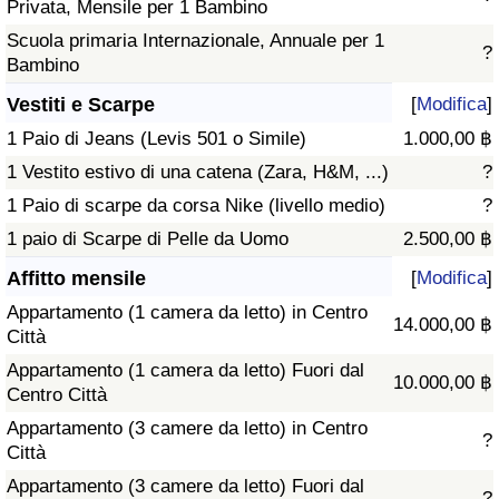
Privata, Mensile per 1 Bambino
Scuola primaria Internazionale, Annuale per 1
?
Bambino
Vestiti e Scarpe
[
Modifica
]
1 Paio di Jeans (Levis 501 o Simile)
1.000,00 ฿
1 Vestito estivo di una catena (Zara, H&M, ...)
?
1 Paio di scarpe da corsa Nike (livello medio)
?
1 paio di Scarpe di Pelle da Uomo
2.500,00 ฿
Affitto mensile
[
Modifica
]
Appartamento (1 camera da letto) in Centro
14.000,00 ฿
Città
Appartamento (1 camera da letto) Fuori dal
10.000,00 ฿
Centro Città
Appartamento (3 camere da letto) in Centro
?
Città
Appartamento (3 camere da letto) Fuori dal
?