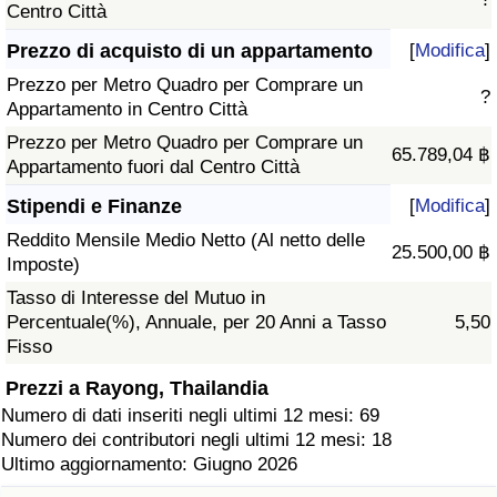
Centro Città
Prezzo di acquisto di un appartamento
[
Modifica
]
Prezzo per Metro Quadro per Comprare un
?
Appartamento in Centro Città
Prezzo per Metro Quadro per Comprare un
65.789,04 ฿
Appartamento fuori dal Centro Città
Stipendi e Finanze
[
Modifica
]
Reddito Mensile Medio Netto (Al netto delle
25.500,00 ฿
Imposte)
Tasso di Interesse del Mutuo in
Percentuale(%), Annuale, per 20 Anni a Tasso
5,50
Fisso
Prezzi a Rayong, Thailandia
Numero di dati inseriti negli ultimi 12 mesi: 69
Numero dei contributori negli ultimi 12 mesi: 18
Ultimo aggiornamento: Giugno 2026