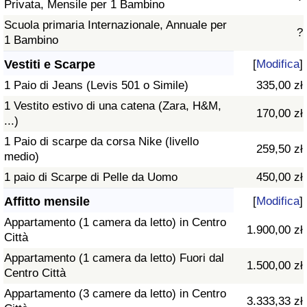
Privata, Mensile per 1 Bambino
Scuola primaria Internazionale, Annuale per
?
1 Bambino
Vestiti e Scarpe
[
Modifica
]
1 Paio di Jeans (Levis 501 o Simile)
335,00 zł
1 Vestito estivo di una catena (Zara, H&M,
170,00 zł
...)
1 Paio di scarpe da corsa Nike (livello
259,50 zł
medio)
1 paio di Scarpe di Pelle da Uomo
450,00 zł
Affitto mensile
[
Modifica
]
Appartamento (1 camera da letto) in Centro
1.900,00 zł
Città
Appartamento (1 camera da letto) Fuori dal
1.500,00 zł
Centro Città
Appartamento (3 camere da letto) in Centro
3.333,33 zł