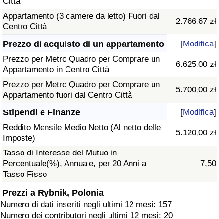
Città
Appartamento (3 camere da letto) Fuori dal
2.766,67 zł
Centro Città
Prezzo di acquisto di un appartamento
[
Modifica
]
Prezzo per Metro Quadro per Comprare un
6.625,00 zł
Appartamento in Centro Città
Prezzo per Metro Quadro per Comprare un
5.700,00 zł
Appartamento fuori dal Centro Città
Stipendi e Finanze
[
Modifica
]
Reddito Mensile Medio Netto (Al netto delle
5.120,00 zł
Imposte)
Tasso di Interesse del Mutuo in
Percentuale(%), Annuale, per 20 Anni a
7,50
Tasso Fisso
Prezzi a Rybnik, Polonia
Numero di dati inseriti negli ultimi 12 mesi: 157
Numero dei contributori negli ultimi 12 mesi: 20