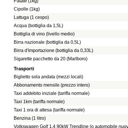
Patate (1kg)
Cipolle (1kg)
Lattuga (1 cespo)
Acqua (bottiglia da 1,5L)
Bottiglia di vino (livello medio)
Birra nazionale (bottiglia da 0,5L)
Birra d'Importazione (bottiglia da 0,33L)
Sigarette pacchetto da 20 (Marlboro)
Trasporti
Biglietto sola andata (mezzi locali)
Abbonamento mensile (prezzo intero)
Taxi addebito iniziale (tariffa normale)
Taxi 1km (tariffa normale)
Taxi 1 ora di attesa (tariffa normale)
Benzina (1 litro)
Volkswagen Golf 1.4 90kW Trendline (o automobile nuo