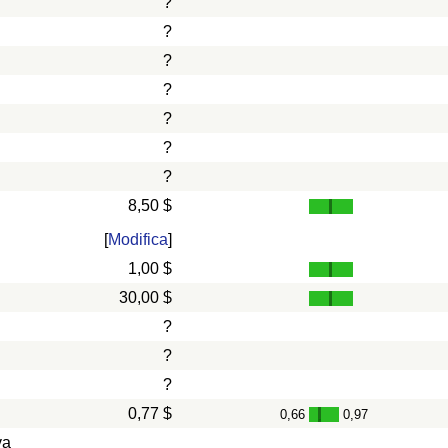
?
?
?
?
?
?
?
8,50 $
[
Modifica
]
1,00 $
30,00 $
?
?
?
0,77 $
0,66
0,97
-
va