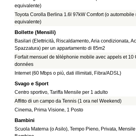
equivalente)
Toyota Corolla Berlina 1.6l 97kW Comfort (o automobile
equivalente)
Bollette (Mensili)
Basilari (Elettricità, Riscaldamento, Aria condizionata, A
Spazzatura) per un appartamento di 85m2
Forfait mensuel de téléphonie mobile avec appels et 10
données
Internet (60 Mbps o più, dati illimitati, Fibra/ADSL)
Svago e Sport
Centro sportivo, Tariffa Mensile per 1 adulto
Affitto di un campo da Tennis (1 ora nel Weekend)
Cinema, Prima Visione, 1 Posto
Bambini
Scuola Materna (o Asilo), Tempo Pieno, Privata, Mensile