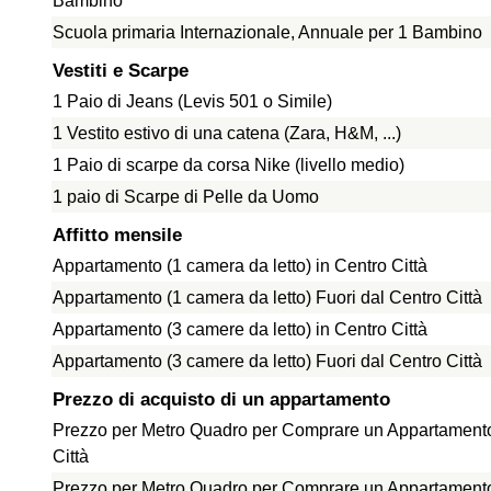
Bambino
Scuola primaria Internazionale, Annuale per 1 Bambino
Vestiti e Scarpe
1 Paio di Jeans (Levis 501 o Simile)
1 Vestito estivo di una catena (Zara, H&M, ...)
1 Paio di scarpe da corsa Nike (livello medio)
1 paio di Scarpe di Pelle da Uomo
Affitto mensile
Appartamento (1 camera da letto) in Centro Città
Appartamento (1 camera da letto) Fuori dal Centro Città
Appartamento (3 camere da letto) in Centro Città
Appartamento (3 camere da letto) Fuori dal Centro Città
Prezzo di acquisto di un appartamento
Prezzo per Metro Quadro per Comprare un Appartamento
Città
Prezzo per Metro Quadro per Comprare un Appartamento 