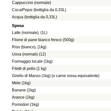
Cappuccino (normale)
Coca/Pepsi (bottiglia da 0,33L)
Acqua (bottiglia da 0,33L)
Spesa
Latte (normale), (1L)
Filone di pane bianco fresco (500g)
Riso (bianco), (1kg)
Uova (normali) (12)
Formaggio locale (1kg)
Filetti di pollo (1 kg)
Girello di Manzo (1kg) (o carne rossa equivalente)
Mele (1kg)
Banane (1kg)
Arance (1kg)
Pomodori (1kg)