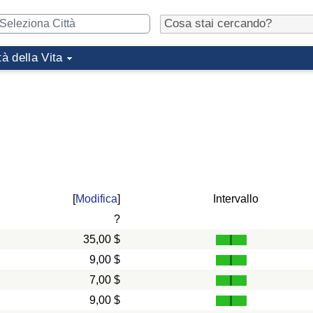
tà della Vita
[
Modifica
]
Intervallo
?
35,00 $
9,00 $
7,00 $
9,00 $