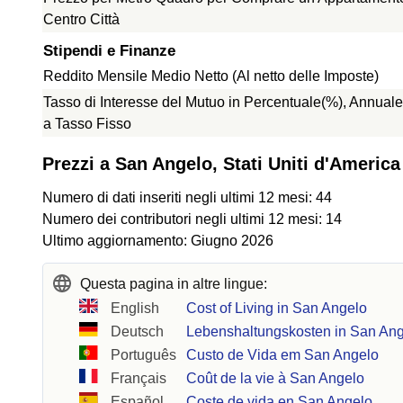
Centro Città
Stipendi e Finanze
Reddito Mensile Medio Netto (Al netto delle Imposte)
Tasso di Interesse del Mutuo in Percentuale(%), Annuale
a Tasso Fisso
Prezzi a San Angelo, Stati Uniti d'America
Numero di dati inseriti negli ultimi 12 mesi: 44
Numero dei contributori negli ultimi 12 mesi: 14
Ultimo aggiornamento: Giugno 2026
Questa pagina in altre lingue:
English
Cost of Living in San Angelo
Deutsch
Lebenshaltungskosten in San An
Português
Custo de Vida em San Angelo
Français
Coût de la vie à San Angelo
Español
Coste de vida en San Angelo