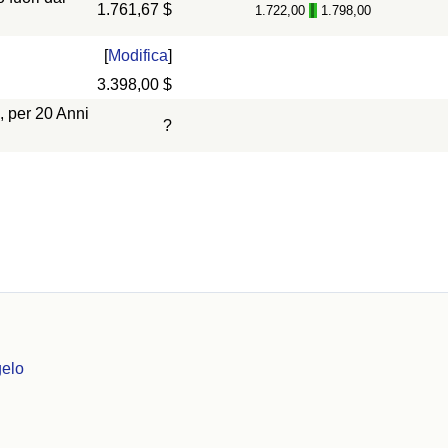
1.761,67 $
1.722,00
1.798,00
-
[
Modifica
]
3.398,00 $
, per 20 Anni
?
gelo