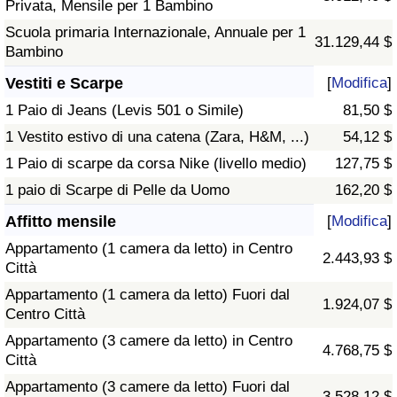
Privata, Mensile per 1 Bambino
Scuola primaria Internazionale, Annuale per 1
31.129,44 $
Bambino
Vestiti e Scarpe
[
Modifica
]
1 Paio di Jeans (Levis 501 o Simile)
81,50 $
1 Vestito estivo di una catena (Zara, H&M, ...)
54,12 $
1 Paio di scarpe da corsa Nike (livello medio)
127,75 $
1 paio di Scarpe di Pelle da Uomo
162,20 $
Affitto mensile
[
Modifica
]
Appartamento (1 camera da letto) in Centro
2.443,93 $
Città
Appartamento (1 camera da letto) Fuori dal
1.924,07 $
Centro Città
Appartamento (3 camere da letto) in Centro
4.768,75 $
Città
Appartamento (3 camere da letto) Fuori dal
3.528,12 $