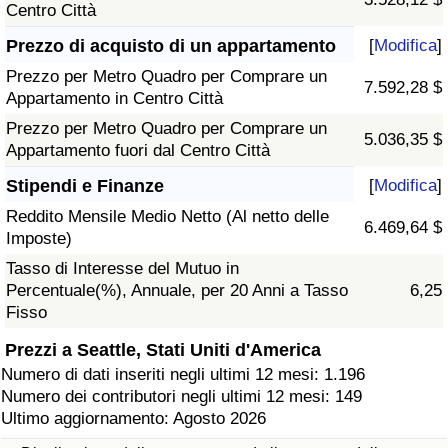
Centro Città
Prezzo di acquisto di un appartamento
[
Modifica
]
Prezzo per Metro Quadro per Comprare un
7.592,28 $
Appartamento in Centro Città
Prezzo per Metro Quadro per Comprare un
5.036,35 $
Appartamento fuori dal Centro Città
Stipendi e Finanze
[
Modifica
]
Reddito Mensile Medio Netto (Al netto delle
6.469,64 $
Imposte)
Tasso di Interesse del Mutuo in
Percentuale(%), Annuale, per 20 Anni a Tasso
6,25
Fisso
Prezzi a Seattle, Stati Uniti d'America
Numero di dati inseriti negli ultimi 12 mesi: 1.196
Numero dei contributori negli ultimi 12 mesi: 149
Ultimo aggiornamento: Agosto 2026