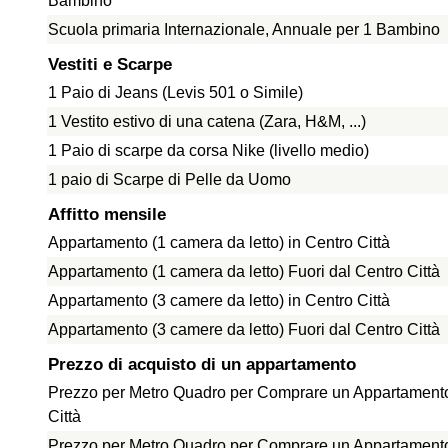
Bambino
Scuola primaria Internazionale, Annuale per 1 Bambino
Vestiti e Scarpe
1 Paio di Jeans (Levis 501 o Simile)
1 Vestito estivo di una catena (Zara, H&M, ...)
1 Paio di scarpe da corsa Nike (livello medio)
1 paio di Scarpe di Pelle da Uomo
Affitto mensile
Appartamento (1 camera da letto) in Centro Città
Appartamento (1 camera da letto) Fuori dal Centro Città
Appartamento (3 camere da letto) in Centro Città
Appartamento (3 camere da letto) Fuori dal Centro Città
Prezzo di acquisto di un appartamento
Prezzo per Metro Quadro per Comprare un Appartamento
Città
Prezzo per Metro Quadro per Comprare un Appartamento 