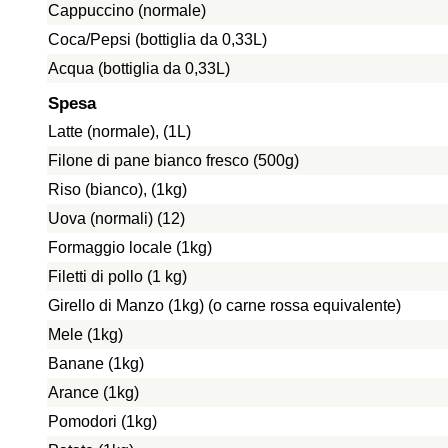
Cappuccino (normale)
Coca/Pepsi (bottiglia da 0,33L)
Acqua (bottiglia da 0,33L)
Spesa
Latte (normale), (1L)
Filone di pane bianco fresco (500g)
Riso (bianco), (1kg)
Uova (normali) (12)
Formaggio locale (1kg)
Filetti di pollo (1 kg)
Girello di Manzo (1kg) (o carne rossa equivalente)
Mele (1kg)
Banane (1kg)
Arance (1kg)
Pomodori (1kg)