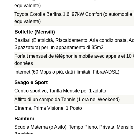
equivalente)
Toyota Corolla Berlina 1.6l 97kW Comfort (o automobile
equivalente)
Bollette (Mensili)
Basilari (Elettricità, Riscaldamento, Aria condizionata, A
Spazzatura) per un appartamento di 85m2
Forfait mensuel de téléphonie mobile avec appels et 10
données
Internet (60 Mbps o più, dati illimitati, Fibra/ADSL)
Svago e Sport
Centro sportivo, Tariffa Mensile per 1 adulto
Affitto di un campo da Tennis (1 ora nel Weekend)
Cinema, Prima Visione, 1 Posto
Bambini
Scuola Materna (o Asilo), Tempo Pieno, Privata, Mensile