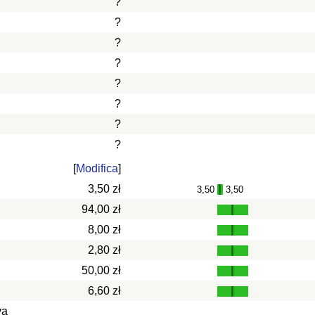
?
?
?
?
?
?
?
?
[
Modifica
]
3,50 zł
3,50
3,50
-
94,00 zł
8,00 zł
2,80 zł
50,00 zł
6,60 zł
va