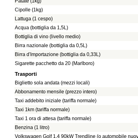
Patate (1kg)
Cipolle (1kg)
Lattuga (1 cespo)
Acqua (bottiglia da 1,5L)
Bottiglia di vino (livello medio)
Birra nazionale (bottiglia da 0,5L)
Birra d'Importazione (bottiglia da 0,33L)
Sigarette pacchetto da 20 (Marlboro)
Trasporti
Biglietto sola andata (mezzi locali)
Abbonamento mensile (prezzo intero)
Taxi addebito iniziale (tariffa normale)
Taxi 1km (tariffa normale)
Taxi 1 ora di attesa (tariffa normale)
Benzina (1 litro)
Volkswagen Golf 1.4 90kW Trendline (o automobile nuo