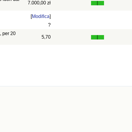
7.000,00 zł
[
Modifica
]
?
, per 20
5,70