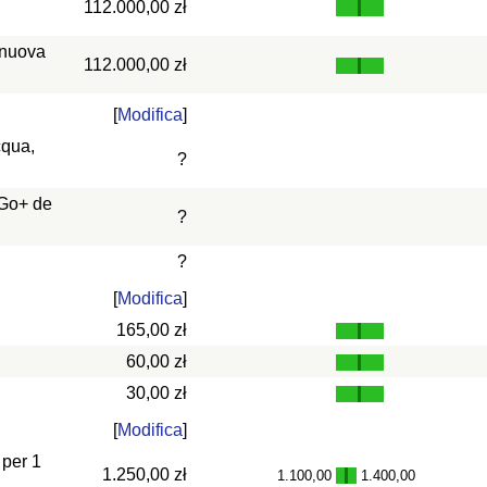
112.000,00 zł
 nuova
112.000,00 zł
[
Modifica
]
cqua,
?
 Go+ de
?
?
[
Modifica
]
165,00 zł
60,00 zł
30,00 zł
[
Modifica
]
 per 1
1.250,00 zł
1.100,00
1.400,00
-