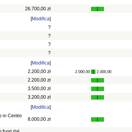
26.700,00 zł
[
Modifica
]
?
?
?
?
[
Modifica
]
2.200,00 zł
2.000,00
2.400,00
-
2.200,00 zł
3.500,00 zł
3.200,00 zł
[
Modifica
]
 in Centro
8.000,00 zł
fuori dal