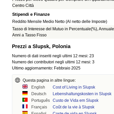
Centro Città
Stipendi e Finanze
Reddito Mensile Medio Netto (Al netto delle Imposte)
Tasso di Interesse del Mutuo in Percentuale(%), Annuale
Anni a Tasso Fisso
Prezzi a Slupsk, Polonia
Numero di dati inseriti negli ultimi 12 mesi: 23
Numero dei contributori negli ultimi 12 mesi: 3
Ultimo aggiornamento: Febbraio 2025
Questa pagina in altre lingue:
English
Cost of Living in Slupsk
Deutsch
Lebenshaltungskosten in Slupsk
Português
Custo de Vida em Slupsk
Français
Coût de la vie à Slupsk
Español
Coste de vida en Slupsk