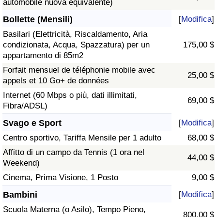
automobile nuova equivalente)
Bollette (Mensili)
[
Modifica
]
Basilari (Elettricità, Riscaldamento, Aria
condizionata, Acqua, Spazzatura) per un
175,00 $
appartamento di 85m2
Forfait mensuel de téléphonie mobile avec
25,00 $
appels et 10 Go+ de données
Internet (60 Mbps o più, dati illimitati,
69,00 $
Fibra/ADSL)
Svago e Sport
[
Modifica
]
Centro sportivo, Tariffa Mensile per 1 adulto
68,00 $
Affitto di un campo da Tennis (1 ora nel
44,00 $
Weekend)
Cinema, Prima Visione, 1 Posto
9,00 $
Bambini
[
Modifica
]
Scuola Materna (o Asilo), Tempo Pieno,
800,00 $