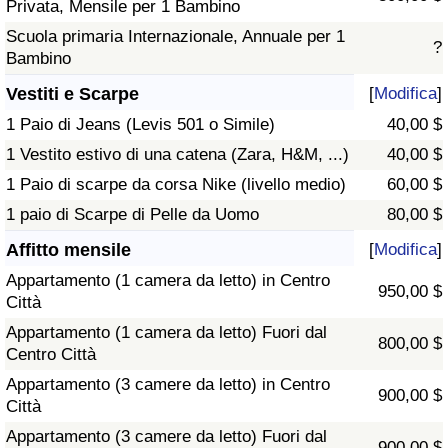
Privata, Mensile per 1 Bambino
Scuola primaria Internazionale, Annuale per 1
?
Bambino
Vestiti e Scarpe
[
Modifica
]
1 Paio di Jeans (Levis 501 o Simile)
40,00 $
1 Vestito estivo di una catena (Zara, H&M, ...)
40,00 $
1 Paio di scarpe da corsa Nike (livello medio)
60,00 $
1 paio di Scarpe di Pelle da Uomo
80,00 $
Affitto mensile
[
Modifica
]
Appartamento (1 camera da letto) in Centro
950,00 $
Città
Appartamento (1 camera da letto) Fuori dal
800,00 $
Centro Città
Appartamento (3 camere da letto) in Centro
900,00 $
Città
Appartamento (3 camere da letto) Fuori dal
900,00 $