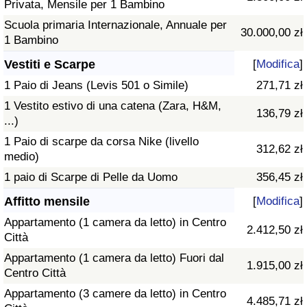
Privata, Mensile per 1 Bambino
Scuola primaria Internazionale, Annuale per
30.000,00 zł
1 Bambino
Vestiti e Scarpe
[
Modifica
]
1 Paio di Jeans (Levis 501 o Simile)
271,71 zł
1 Vestito estivo di una catena (Zara, H&M,
136,79 zł
...)
1 Paio di scarpe da corsa Nike (livello
312,62 zł
medio)
1 paio di Scarpe di Pelle da Uomo
356,45 zł
Affitto mensile
[
Modifica
]
Appartamento (1 camera da letto) in Centro
2.412,50 zł
Città
Appartamento (1 camera da letto) Fuori dal
1.915,00 zł
Centro Città
Appartamento (3 camere da letto) in Centro
4.485,71 zł