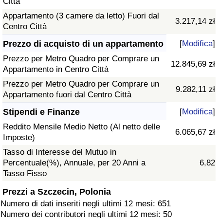
Città
Appartamento (3 camere da letto) Fuori dal
3.217,14 zł
Centro Città
Prezzo di acquisto di un appartamento
[
Modifica
]
Prezzo per Metro Quadro per Comprare un
12.845,69 zł
Appartamento in Centro Città
Prezzo per Metro Quadro per Comprare un
9.282,11 zł
Appartamento fuori dal Centro Città
Stipendi e Finanze
[
Modifica
]
Reddito Mensile Medio Netto (Al netto delle
6.065,67 zł
Imposte)
Tasso di Interesse del Mutuo in
Percentuale(%), Annuale, per 20 Anni a
6,82
Tasso Fisso
Prezzi a Szczecin, Polonia
Numero di dati inseriti negli ultimi 12 mesi: 651
Numero dei contributori negli ultimi 12 mesi: 50