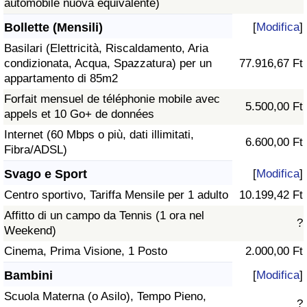
automobile nuova equivalente)
Bollette (Mensili)
[
Modifica
]
Basilari (Elettricità, Riscaldamento, Aria
condizionata, Acqua, Spazzatura) per un
77.916,67 Ft
appartamento di 85m2
Forfait mensuel de téléphonie mobile avec
5.500,00 Ft
appels et 10 Go+ de données
Internet (60 Mbps o più, dati illimitati,
6.600,00 Ft
Fibra/ADSL)
Svago e Sport
[
Modifica
]
Centro sportivo, Tariffa Mensile per 1 adulto
10.199,42 Ft
Affitto di un campo da Tennis (1 ora nel
?
Weekend)
Cinema, Prima Visione, 1 Posto
2.000,00 Ft
Bambini
[
Modifica
]
Scuola Materna (o Asilo), Tempo Pieno,
?