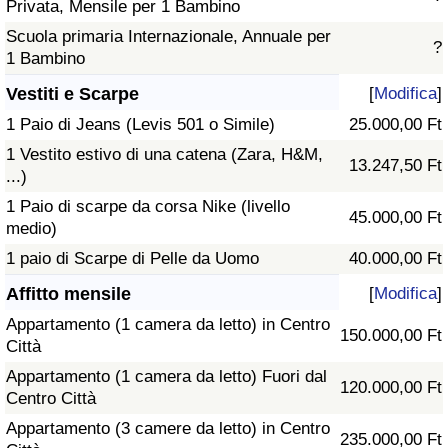
Privata, Mensile per 1 Bambino
Scuola primaria Internazionale, Annuale per
?
1 Bambino
Vestiti e Scarpe
[
Modifica
]
1 Paio di Jeans (Levis 501 o Simile)
25.000,00 Ft
1 Vestito estivo di una catena (Zara, H&M,
13.247,50 Ft
...)
1 Paio di scarpe da corsa Nike (livello
45.000,00 Ft
medio)
1 paio di Scarpe di Pelle da Uomo
40.000,00 Ft
Affitto mensile
[
Modifica
]
Appartamento (1 camera da letto) in Centro
150.000,00 Ft
Città
Appartamento (1 camera da letto) Fuori dal
120.000,00 Ft
Centro Città
Appartamento (3 camere da letto) in Centro
235.000,00 Ft