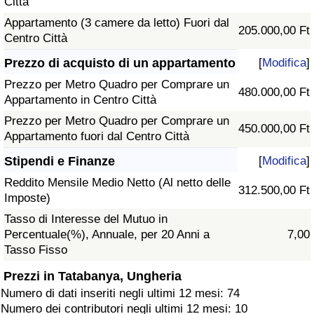
Città
Appartamento (3 camere da letto) Fuori dal
205.000,00 Ft
Centro Città
Prezzo di acquisto di un appartamento
[
Modifica
]
Prezzo per Metro Quadro per Comprare un
480.000,00 Ft
Appartamento in Centro Città
Prezzo per Metro Quadro per Comprare un
450.000,00 Ft
Appartamento fuori dal Centro Città
Stipendi e Finanze
[
Modifica
]
Reddito Mensile Medio Netto (Al netto delle
312.500,00 Ft
Imposte)
Tasso di Interesse del Mutuo in
Percentuale(%), Annuale, per 20 Anni a
7,00
Tasso Fisso
Prezzi in Tatabanya, Ungheria
Numero di dati inseriti negli ultimi 12 mesi: 74
Numero dei contributori negli ultimi 12 mesi: 10