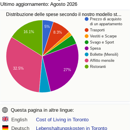
Ultimo aggiornamento: Agosto 2026
Distribuzione delle spese secondo il nostro modello st…
Prezzo di acquisto
di un appartamento
5%
Trasporti
16.1%
8.3%
Vestiti e Scarpe
Svago e Sport
Spesa
Bollette (Mensili)
Affitto mensile
Ristoranti
32.5%
27%
Questa pagina in altre lingue:
English
Cost of Living in Toronto
Deutsch
Lebenshaltungskosten in Toronto