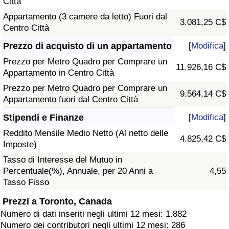
Città
Appartamento (3 camere da letto) Fuori dal
3.081,25 C$
Centro Città
Prezzo di acquisto di un appartamento
[
Modifica
]
Prezzo per Metro Quadro per Comprare un
11.926,16 C$
Appartamento in Centro Città
Prezzo per Metro Quadro per Comprare un
9.564,14 C$
Appartamento fuori dal Centro Città
Stipendi e Finanze
[
Modifica
]
Reddito Mensile Medio Netto (Al netto delle
4.825,42 C$
Imposte)
Tasso di Interesse del Mutuo in
Percentuale(%), Annuale, per 20 Anni a
4,55
Tasso Fisso
Prezzi a Toronto, Canada
Numero di dati inseriti negli ultimi 12 mesi: 1.882
Numero dei contributori negli ultimi 12 mesi: 286