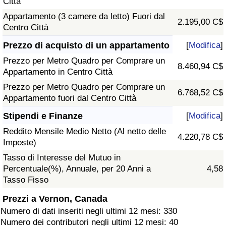
Città
Appartamento (3 camere da letto) Fuori dal
2.195,00 C$
Centro Città
Prezzo di acquisto di un appartamento
[
Modifica
]
Prezzo per Metro Quadro per Comprare un
8.460,94 C$
Appartamento in Centro Città
Prezzo per Metro Quadro per Comprare un
6.768,52 C$
Appartamento fuori dal Centro Città
Stipendi e Finanze
[
Modifica
]
Reddito Mensile Medio Netto (Al netto delle
4.220,78 C$
Imposte)
Tasso di Interesse del Mutuo in
Percentuale(%), Annuale, per 20 Anni a
4,58
Tasso Fisso
Prezzi a Vernon, Canada
Numero di dati inseriti negli ultimi 12 mesi: 330
Numero dei contributori negli ultimi 12 mesi: 40