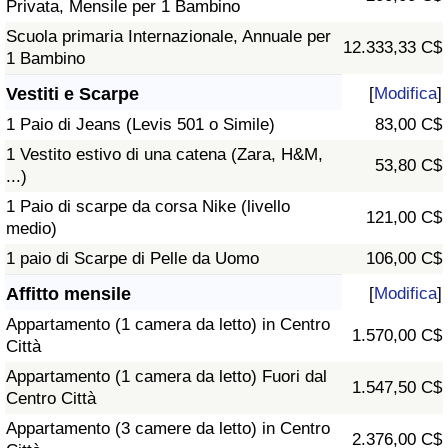
Privata, Mensile per 1 Bambino
Scuola primaria Internazionale, Annuale per
12.333,33 C$
1 Bambino
Vestiti e Scarpe
[
Modifica
]
1 Paio di Jeans (Levis 501 o Simile)
83,00 C$
1 Vestito estivo di una catena (Zara, H&M,
53,80 C$
...)
1 Paio di scarpe da corsa Nike (livello
121,00 C$
medio)
1 paio di Scarpe di Pelle da Uomo
106,00 C$
Affitto mensile
[
Modifica
]
Appartamento (1 camera da letto) in Centro
1.570,00 C$
Città
Appartamento (1 camera da letto) Fuori dal
1.547,50 C$
Centro Città
Appartamento (3 camere da letto) in Centro
2.376,00 C$