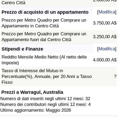
Centro Città
Prezzo di acquisto di un appartamento
[
Modifica
]
Prezzo per Metro Quadro per Comprare un
3.750,00 A$
Appartamento in Centro Città
Prezzo per Metro Quadro per Comprare un
3.250,00 A$
Appartamento fuori dal Centro Città
Stipendi e Finanze
[
Modifica
]
Reddito Mensile Medio Netto (Al netto delle
4.000,00 A$
Imposte)
Tasso di Interesse del Mutuo in
Percentuale(%), Annuale, per 20 Anni a Tasso
?
Fisso
Prezzi a Warragul, Australia
Numero di dati inseriti negli ultimi 12 mesi: 32
Numero dei contributori negli ultimi 12 mesi: 4
Ultimo aggiornamento: Maggio 2026