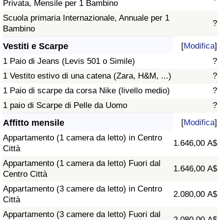
Privata, Mensile per 1 Bambino
Scuola primaria Internazionale, Annuale per 1
?
Bambino
Vestiti e Scarpe
[
Modifica
]
1 Paio di Jeans (Levis 501 o Simile)
?
1 Vestito estivo di una catena (Zara, H&M, ...)
?
1 Paio di scarpe da corsa Nike (livello medio)
?
1 paio di Scarpe di Pelle da Uomo
?
Affitto mensile
[
Modifica
]
Appartamento (1 camera da letto) in Centro
1.646,00 A$
Città
Appartamento (1 camera da letto) Fuori dal
1.646,00 A$
Centro Città
Appartamento (3 camere da letto) in Centro
2.080,00 A$
Città
Appartamento (3 camere da letto) Fuori dal
2.080,00 A$