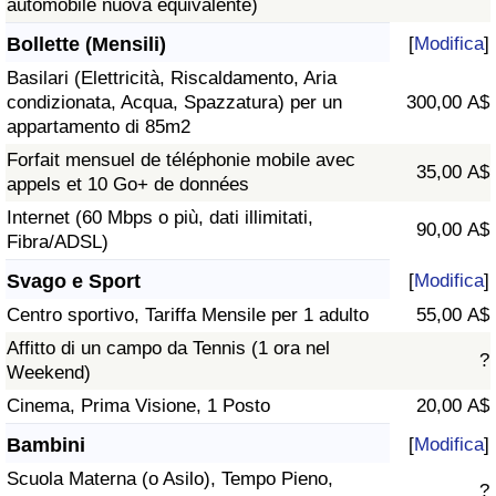
automobile nuova equivalente)
Bollette (Mensili)
[
Modifica
]
Basilari (Elettricità, Riscaldamento, Aria
condizionata, Acqua, Spazzatura) per un
300,00 A$
appartamento di 85m2
Forfait mensuel de téléphonie mobile avec
35,00 A$
appels et 10 Go+ de données
Internet (60 Mbps o più, dati illimitati,
90,00 A$
Fibra/ADSL)
Svago e Sport
[
Modifica
]
Centro sportivo, Tariffa Mensile per 1 adulto
55,00 A$
Affitto di un campo da Tennis (1 ora nel
?
Weekend)
Cinema, Prima Visione, 1 Posto
20,00 A$
Bambini
[
Modifica
]
Scuola Materna (o Asilo), Tempo Pieno,
?