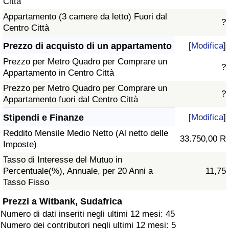
Città
Appartamento (3 camere da letto) Fuori dal
?
Centro Città
Prezzo di acquisto di un appartamento
[
Modifica
]
Prezzo per Metro Quadro per Comprare un
?
Appartamento in Centro Città
Prezzo per Metro Quadro per Comprare un
?
Appartamento fuori dal Centro Città
Stipendi e Finanze
[
Modifica
]
Reddito Mensile Medio Netto (Al netto delle
33.750,00 R
Imposte)
Tasso di Interesse del Mutuo in
Percentuale(%), Annuale, per 20 Anni a
11,75
Tasso Fisso
Prezzi a Witbank, Sudafrica
Numero di dati inseriti negli ultimi 12 mesi: 45
Numero dei contributori negli ultimi 12 mesi: 5