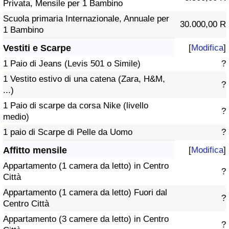
Privata, Mensile per 1 Bambino
Scuola primaria Internazionale, Annuale per
30.000,00 R
1 Bambino
Vestiti e Scarpe
[
Modifica
]
1 Paio di Jeans (Levis 501 o Simile)
?
1 Vestito estivo di una catena (Zara, H&M,
?
...)
1 Paio di scarpe da corsa Nike (livello
?
medio)
1 paio di Scarpe di Pelle da Uomo
?
Affitto mensile
[
Modifica
]
Appartamento (1 camera da letto) in Centro
?
Città
Appartamento (1 camera da letto) Fuori dal
?
Centro Città
Appartamento (3 camere da letto) in Centro
?