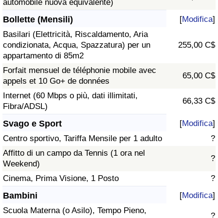
automobile nuova equivalente)
Bollette (Mensili)
[
Modifica
]
Basilari (Elettricità, Riscaldamento, Aria
condizionata, Acqua, Spazzatura) per un
255,00 C$
appartamento di 85m2
Forfait mensuel de téléphonie mobile avec
65,00 C$
appels et 10 Go+ de données
Internet (60 Mbps o più, dati illimitati,
66,33 C$
Fibra/ADSL)
Svago e Sport
[
Modifica
]
Centro sportivo, Tariffa Mensile per 1 adulto
?
Affitto di un campo da Tennis (1 ora nel
?
Weekend)
Cinema, Prima Visione, 1 Posto
?
Bambini
[
Modifica
]
Scuola Materna (o Asilo), Tempo Pieno,
?