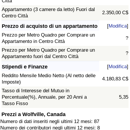
Città
Appartamento (3 camere da letto) Fuori dal
2.350,00 C$
Centro Città
Prezzo di acquisto di un appartamento
[
Modifica
]
Prezzo per Metro Quadro per Comprare un
?
Appartamento in Centro Città
Prezzo per Metro Quadro per Comprare un
?
Appartamento fuori dal Centro Città
Stipendi e Finanze
[
Modifica
]
Reddito Mensile Medio Netto (Al netto delle
4.180,83 C$
Imposte)
Tasso di Interesse del Mutuo in
Percentuale(%), Annuale, per 20 Anni a
5,35
Tasso Fisso
Prezzi a Wolfville, Canada
Numero di dati inseriti negli ultimi 12 mesi: 87
Numero dei contributori negli ultimi 12 mesi: 8