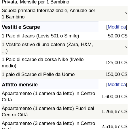
Privata, Mensile per 1 Bambino
Scuola primaria Internazionale, Annuale per
?
1 Bambino
Vestiti e Scarpe
[
Modifica
]
1 Paio di Jeans (Levis 501 o Simile)
50,00 C$
1 Vestito estivo di una catena (Zara, H&M,
?
...)
1 Paio di scarpe da corsa Nike (livello
125,00 C$
medio)
1 paio di Scarpe di Pelle da Uomo
150,00 C$
Affitto mensile
[
Modifica
]
Appartamento (1 camera da letto) in Centro
1.600,00 C$
Città
Appartamento (1 camera da letto) Fuori dal
1.266,67 C$
Centro Città
Appartamento (3 camere da letto) in Centro
2.516,67 C$