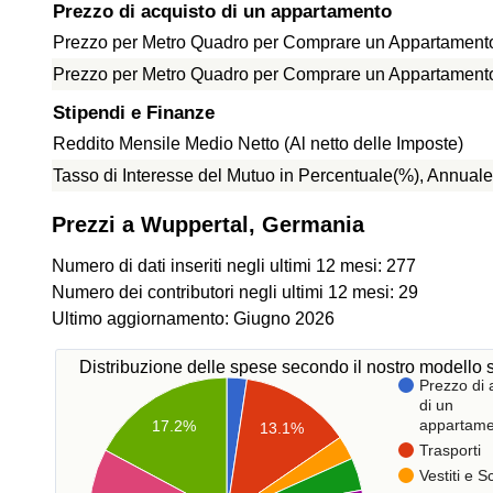
Prezzo di acquisto di un appartamento
Prezzo per Metro Quadro per Comprare un Appartamento 
Prezzo per Metro Quadro per Comprare un Appartamento f
Stipendi e Finanze
Reddito Mensile Medio Netto (Al netto delle Imposte)
Tasso di Interesse del Mutuo in Percentuale(%), Annuale
Prezzi a Wuppertal, Germania
Numero di dati inseriti negli ultimi 12 mesi: 277
Numero dei contributori negli ultimi 12 mesi: 29
Ultimo aggiornamento: Giugno 2026
Distribuzione delle spese secondo il nostro modello s
Prezzo di 
di un
appartame
17.2%
13.1%
Trasporti
Vestiti e 