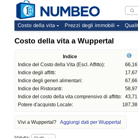
Costo della vita
Prezzi degli immobili
Quali
Costo della vita a Wuppertal
Indice
Indice del Costo della Vita (Escl. Affitto):
66,16
Indice degli affitti:
17,67
Indice degli generi alimentari:
67,66
Indice dei Ristoranti:
58,97
Indice del costo della vita comprensivo di affitto:
43,71
Potere d'acquisto Locale:
187,38
Vivi a Wuppertal?
Aggiungi dati per Wuppertal
Valuta: