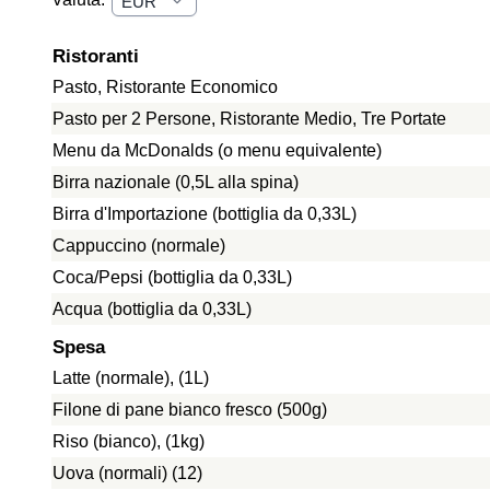
Ristoranti
Pasto, Ristorante Economico
Pasto per 2 Persone, Ristorante Medio, Tre Portate
Menu da McDonalds (o menu equivalente)
Birra nazionale (0,5L alla spina)
Birra d'Importazione (bottiglia da 0,33L)
Cappuccino (normale)
Coca/Pepsi (bottiglia da 0,33L)
Acqua (bottiglia da 0,33L)
Spesa
Latte (normale), (1L)
Filone di pane bianco fresco (500g)
Riso (bianco), (1kg)
Uova (normali) (12)