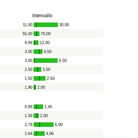
Intervallo
11,00
30,00
-
55,00
70,00
-
9,99
12,00
-
3,00
4,50
-
3,00
6,50
-
2,50
3,50
-
1,50
2,50
-
1,90
2,00
-
0,99
1,45
-
1,59
2,00
-
2,79
6,00
-
2,64
4,06
-