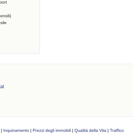
port
ensili)
sile
al
|
Inquinamento
|
Prezzi degli immobili
|
Qualità della Vita
|
Traffico