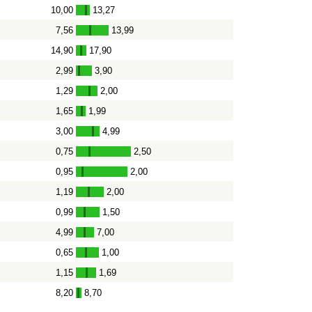
10,00
13,27
-
7,56
13,99
-
14,90
17,90
-
2,99
3,90
-
1,29
2,00
-
1,65
1,99
-
3,00
4,99
-
0,75
2,50
-
0,95
2,00
-
1,19
2,00
-
0,99
1,50
-
4,99
7,00
-
0,65
1,00
-
1,15
1,69
-
8,20
8,70
-