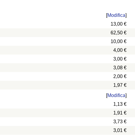
[
Modifica
]
13,00 €
62,50 €
10,00 €
4,00 €
3,00 €
3,08 €
2,00 €
1,97 €
[
Modifica
]
1,13 €
1,91 €
3,73 €
3,01 €