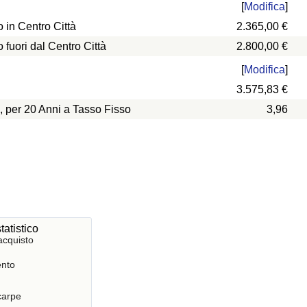
[
Modifica
]
in Centro Città
2.365,00 €
uori dal Centro Città
2.800,00 €
[
Modifica
]
3.575,83 €
, per 20 Anni a Tasso Fisso
3,96
tatistico
acquisto
nto
Scarpe