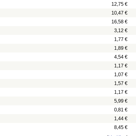
12,75 €
10,47 €
16,58 €
3,12 €
1,77 €
1,89 €
4,54 €
1,17 €
1,07 €
1,57 €
1,17 €
5,99 €
0,81 €
1,44 €
8,45 €