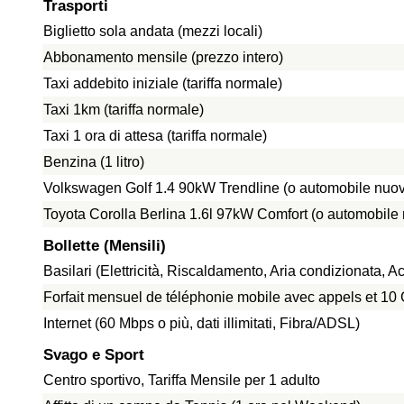
Trasporti
Biglietto sola andata (mezzi locali)
Abbonamento mensile (prezzo intero)
Taxi addebito iniziale (tariffa normale)
Taxi 1km (tariffa normale)
Taxi 1 ora di attesa (tariffa normale)
Benzina (1 litro)
Volkswagen Golf 1.4 90kW Trendline (o automobile nuov
Toyota Corolla Berlina 1.6l 97kW Comfort (o automobile
Bollette (Mensili)
Basilari (Elettricità, Riscaldamento, Aria condizionata,
Forfait mensuel de téléphonie mobile avec appels et 1
Internet (60 Mbps o più, dati illimitati, Fibra/ADSL)
Svago e Sport
Centro sportivo, Tariffa Mensile per 1 adulto