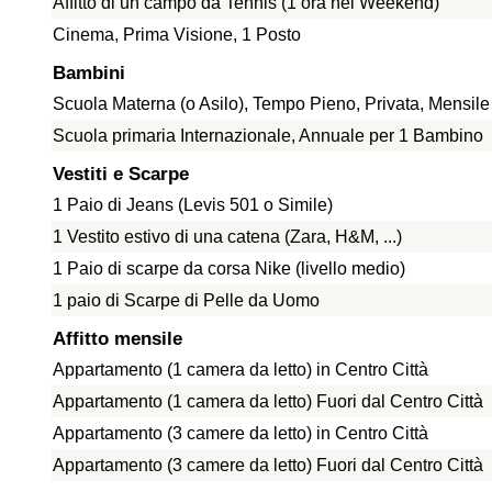
Affitto di un campo da Tennis (1 ora nel Weekend)
Cinema, Prima Visione, 1 Posto
Bambini
Scuola Materna (o Asilo), Tempo Pieno, Privata, Mensil
Scuola primaria Internazionale, Annuale per 1 Bambino
Vestiti e Scarpe
1 Paio di Jeans (Levis 501 o Simile)
1 Vestito estivo di una catena (Zara, H&M, ...)
1 Paio di scarpe da corsa Nike (livello medio)
1 paio di Scarpe di Pelle da Uomo
Affitto mensile
Appartamento (1 camera da letto) in Centro Città
Appartamento (1 camera da letto) Fuori dal Centro Città
Appartamento (3 camere da letto) in Centro Città
Appartamento (3 camere da letto) Fuori dal Centro Città