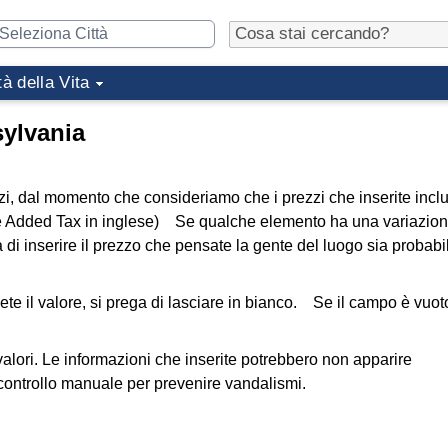
tà della Vita
sylvania
zi, dal momento che consideriamo che i prezzi che inserite inc
ue Added Tax in inglese) Se qualche elemento ha una variazion
ga di inserire il prezzo che pensate la gente del luogo sia probab
e il valore, si prega di lasciare in bianco. Se il campo è vuot
alori. Le informazioni che inserite potrebbero non apparire
ontrollo manuale per prevenire vandalismi.