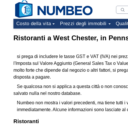
Costo della vita
Prezzi degli immobili
Quali
Ristoranti a West Chester, in Penn
si prega di includere le tasse GST e VAT (IVA) nei prez
l'Imposta sul Valore Aggiunto (General Sales Tax o Val
molto forte che dipende dal negozio o altri fattori, si pre
disposta a pagare.
Se qualcosa non si applica a questa città o non conoscet
salvato nulla nel nostro database.
Numbeo non mostra i valori precedenti, ma tiene tutti i v
immediatamente. Alcune informazioni sono lasciate al c
Ristoranti