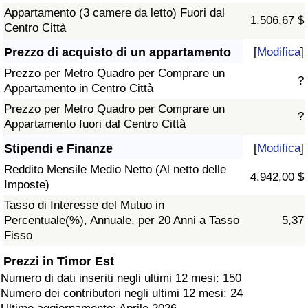
Appartamento (3 camere da letto) Fuori dal
1.506,67 $
Centro Città
Prezzo di acquisto di un appartamento
[
Modifica
]
Prezzo per Metro Quadro per Comprare un
?
Appartamento in Centro Città
Prezzo per Metro Quadro per Comprare un
?
Appartamento fuori dal Centro Città
Stipendi e Finanze
[
Modifica
]
Reddito Mensile Medio Netto (Al netto delle
4.942,00 $
Imposte)
Tasso di Interesse del Mutuo in
Percentuale(%), Annuale, per 20 Anni a Tasso
5,37
Fisso
Prezzi in Timor Est
Numero di dati inseriti negli ultimi 12 mesi: 150
Numero dei contributori negli ultimi 12 mesi: 24