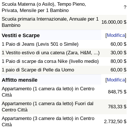
Scuola Materna (o Asilo), Tempo Pieno,
?
Privata, Mensile per 1 Bambino
Scuola primaria Internazionale, Annuale per 1
16.000,00 $
Bambino
Vestiti e Scarpe
[
Modifica
]
1 Paio di Jeans (Levis 501 o Simile)
60,00 $
1 Vestito estivo di una catena (Zara, H&M, ...)
30,00 $
1 Paio di scarpe da corsa Nike (livello medio)
80,00 $
1 paio di Scarpe di Pelle da Uomo
60,00 $
Affitto mensile
[
Modifica
]
Appartamento (1 camera da letto) in Centro
848,75 $
Città
Appartamento (1 camera da letto) Fuori dal
763,33 $
Centro Città
Appartamento (3 camere da letto) in Centro
2.732,50 $
Città