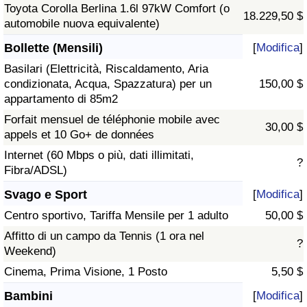
Toyota Corolla Berlina 1.6l 97kW Comfort (o
18.229,50 $
automobile nuova equivalente)
Bollette (Mensili)
[
Modifica
]
Basilari (Elettricità, Riscaldamento, Aria
condizionata, Acqua, Spazzatura) per un
150,00 $
appartamento di 85m2
Forfait mensuel de téléphonie mobile avec
30,00 $
appels et 10 Go+ de données
Internet (60 Mbps o più, dati illimitati,
?
Fibra/ADSL)
Svago e Sport
[
Modifica
]
Centro sportivo, Tariffa Mensile per 1 adulto
50,00 $
Affitto di un campo da Tennis (1 ora nel
?
Weekend)
Cinema, Prima Visione, 1 Posto
5,50 $
Bambini
[
Modifica
]