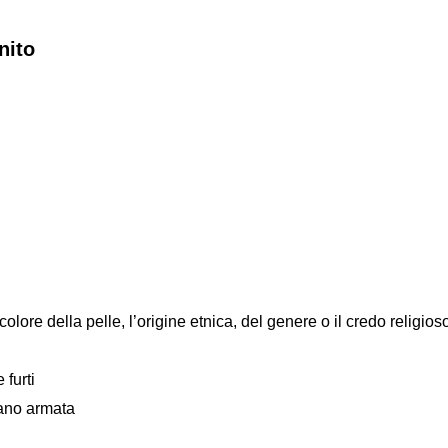
nito
colore della pelle, l’origine etnica, del genere o il credo religios
 furti
mano armata