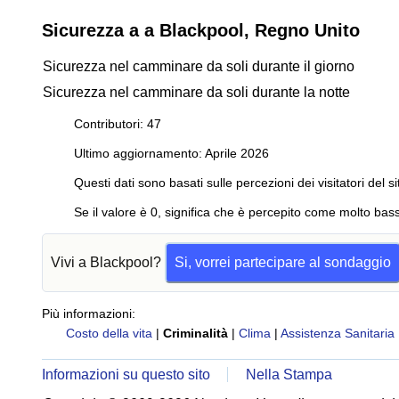
Sicurezza a a Blackpool, Regno Unito
Sicurezza nel camminare da soli durante il giorno
Sicurezza nel camminare da soli durante la notte
Contributori: 47
Ultimo aggiornamento: Aprile 2026
Questi dati sono basati sulle percezioni dei visitatori del si
Se il valore è 0, significa che è percepito come molto bass
Vivi a Blackpool?
Si, vorrei partecipare al sondaggio
Più informazioni:
Costo della vita
|
Criminalità
|
Clima
|
Assistenza Sanitaria
Informazioni su questo sito
Nella Stampa