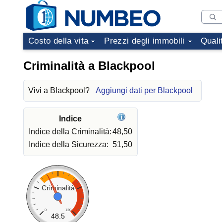
Costo della vita
Prezzi degli immobili
Quali
Criminalità a Blackpool
Vivi a Blackpool?
Aggiungi dati per Blackpool
Indice
Indice della Criminalità:
48,50
Indice della Sicurezza:
51,50
Criminalità
0
120
48.5