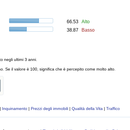
66.53
Alto
38.87
Basso
to negli ultimi 3 anni.
o. Se il valore è 100, significa che è percepito come molto alto.
|
Inquinamento
|
Prezzi degli immobili
|
Qualità della Vita
|
Traffico