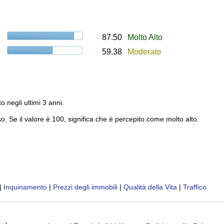
87.50
Molto Alto
59.38
Moderato
to negli ultimi 3 anni.
o. Se il valore è 100, significa che è percepito come molto alto.
|
Inquinamento
|
Prezzi degli immobili
|
Qualità della Vita
|
Traffico