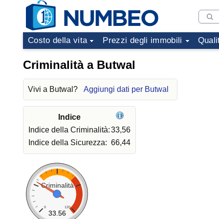
Costo della vita
Prezzi degli immobili
Quali
Criminalità a Butwal
Vivi a Butwal?
Aggiungi dati per Butwal
Indice
Indice della Criminalità:
33,56
Indice della Sicurezza:
66,44
Criminalità
0
120
33.56