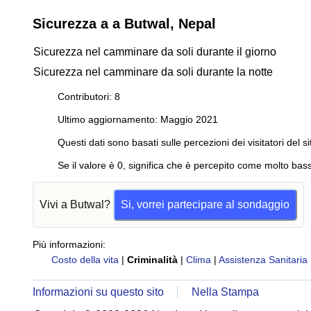
Sicurezza a a Butwal, Nepal
Sicurezza nel camminare da soli durante il giorno
Sicurezza nel camminare da soli durante la notte
Contributori: 8
Ultimo aggiornamento: Maggio 2021
Questi dati sono basati sulle percezioni dei visitatori del si
Se il valore è 0, significa che è percepito come molto bass
Vivi a Butwal?
Si, vorrei partecipare al sondaggio
Più informazioni:
Costo della vita
|
Criminalità
|
Clima
|
Assistenza Sanitaria
Informazioni su questo sito
Nella Stampa