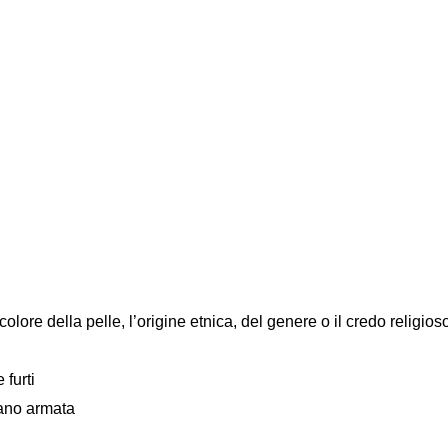
colore della pelle, l’origine etnica, del genere o il credo religios
 furti
mano armata