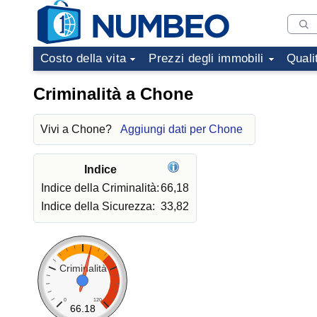
Costo della vita
Prezzi degli immobili
Quali
Criminalità a Chone
Vivi a Chone?
Aggiungi dati per Chone
Indice
Indice della Criminalità:
66,18
Indice della Sicurezza:
33,82
Criminalità
0
120
66.18