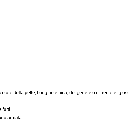
colore della pelle, l’origine etnica, del genere o il credo religios
 furti
mano armata