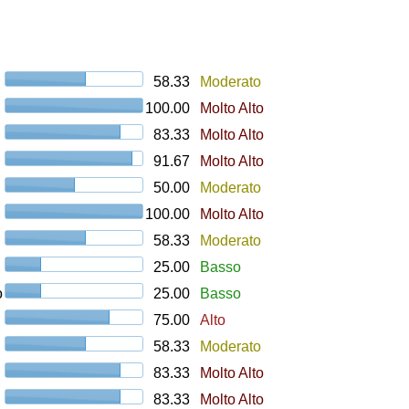
58.33
Moderato
100.00
Molto Alto
83.33
Molto Alto
91.67
Molto Alto
50.00
Moderato
100.00
Molto Alto
58.33
Moderato
25.00
Basso
o
25.00
Basso
75.00
Alto
58.33
Moderato
83.33
Molto Alto
83.33
Molto Alto