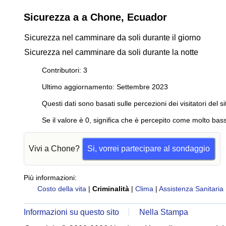
Sicurezza a a Chone, Ecuador
Sicurezza nel camminare da soli durante il giorno
Sicurezza nel camminare da soli durante la notte
Contributori: 3
Ultimo aggiornamento: Settembre 2023
Questi dati sono basati sulle percezioni dei visitatori del si
Se il valore è 0, significa che è percepito come molto bass
Vivi a Chone?
Si, vorrei partecipare al sondaggio
Più informazioni:
Costo della vita
|
Criminalità
|
Clima
|
Assistenza Sanitaria
Informazioni su questo sito
Nella Stampa