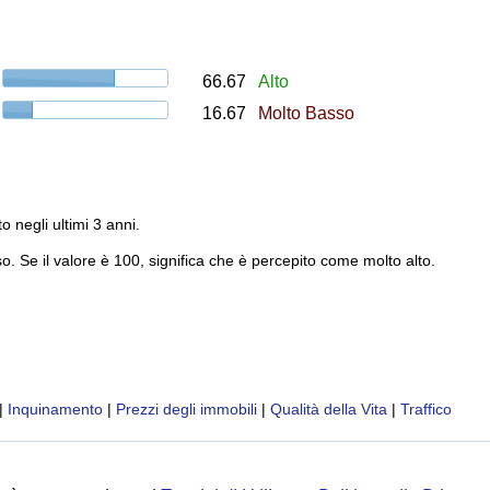
66.67
Alto
16.67
Molto Basso
to negli ultimi 3 anni.
o. Se il valore è 100, significa che è percepito come molto alto.
|
Inquinamento
|
Prezzi degli immobili
|
Qualità della Vita
|
Traffico