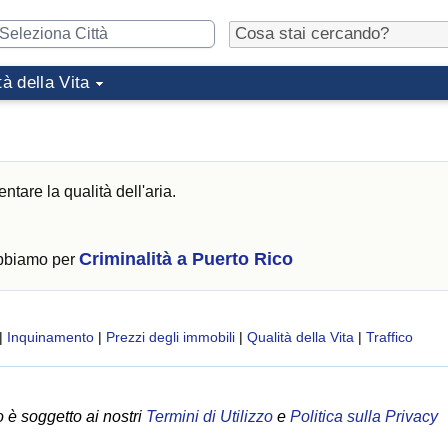
tà della Vita
ntare la qualità dell'aria.
Criminalità a Puerto Rico
abbiamo per
|
Inquinamento
|
Prezzi degli immobili
|
Qualità della Vita
|
Traffico
 è soggetto ai nostri
Termini di Utilizzo
e
Politica sulla Privacy