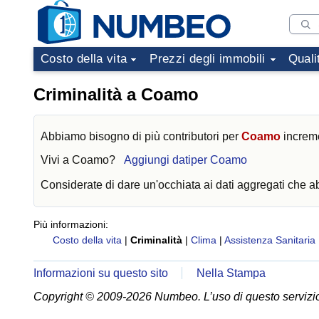
Costo della vita
Prezzi degli immobili
Quali
Criminalità a Coamo
Abbiamo bisogno di più contributori per
Coamo
increme
Vivi a
Coamo
?
Aggiungi datiper Coamo
Considerate di dare un'occhiata ai dati aggregati che 
Più informazioni:
Costo della vita
|
Criminalità
|
Clima
|
Assistenza Sanitaria
Informazioni su questo sito
Nella Stampa
Copyright © 2009-2026 Numbeo. L’uso di questo servizio