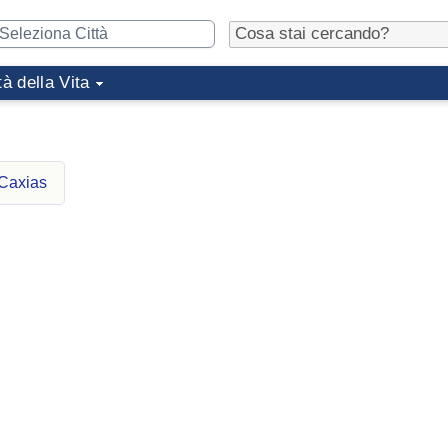
tà della Vita
 Caxias