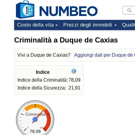
Costo della vita
Prezzi degli immobili
Quali
Criminalità a Duque de Caxias
Vivi a Duque de Caxias?
Aggiungi dati per Duque de
Indice
Indice della Criminalità:
78,09
Indice della Sicurezza:
21,91
Criminalità
0
120
78.09