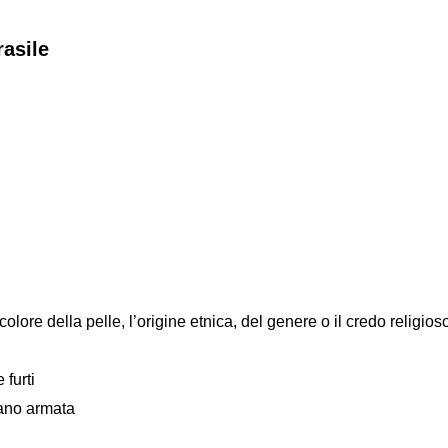
rasile
colore della pelle, l’origine etnica, del genere o il credo religios
 furti
mano armata