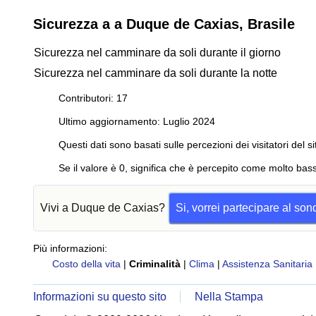
Sicurezza a a Duque de Caxias, Brasile
Sicurezza nel camminare da soli durante il giorno
Sicurezza nel camminare da soli durante la notte
Contributori: 17
Ultimo aggiornamento: Luglio 2024
Questi dati sono basati sulle percezioni dei visitatori del si
Se il valore è 0, significa che è percepito come molto bass
Vivi a Duque de Caxias?
Si, vorrei partecipare al so
Più informazioni:
Costo della vita
|
Criminalità
|
Clima
|
Assistenza Sanitaria
Informazioni su questo sito
Nella Stampa