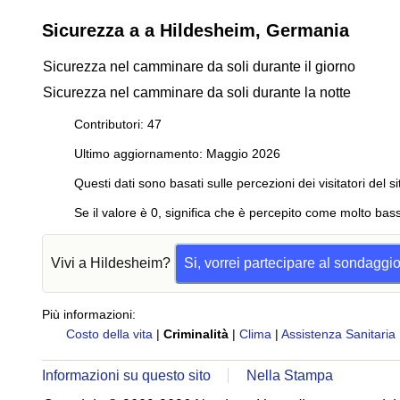
Sicurezza a a Hildesheim, Germania
Sicurezza nel camminare da soli durante il giorno
Sicurezza nel camminare da soli durante la notte
Contributori: 47
Ultimo aggiornamento: Maggio 2026
Questi dati sono basati sulle percezioni dei visitatori del si
Se il valore è 0, significa che è percepito come molto bass
Vivi a Hildesheim?
Si, vorrei partecipare al sondaggi
Più informazioni:
Costo della vita
|
Criminalità
|
Clima
|
Assistenza Sanitaria
Informazioni su questo sito
Nella Stampa