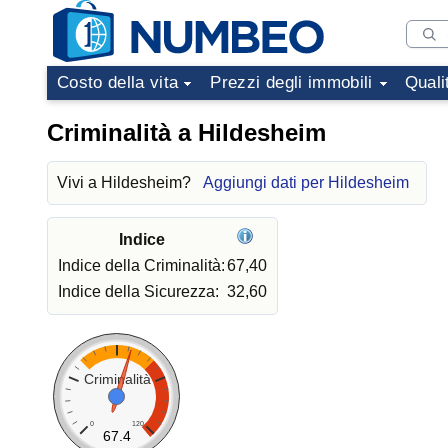
Costo della vita
Prezzi degli immobili
Quali
Criminalità a Hildesheim
Vivi a Hildesheim?
Aggiungi dati per Hildesheim
Indice
Indice della Criminalità:
67,40
Indice della Sicurezza:
32,60
Criminalità
0
120
67.4