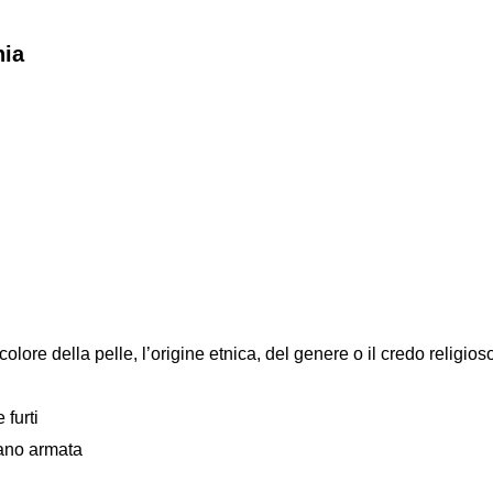
nia
colore della pelle, l’origine etnica, del genere o il credo religios
 furti
mano armata