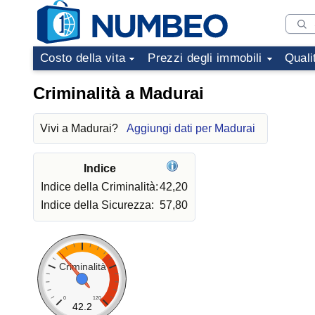
Costo della vita
Prezzi degli immobili
Quali
Criminalità a Madurai
Vivi a Madurai?
Aggiungi dati per Madurai
Indice
Indice della Criminalità:
42,20
Indice della Sicurezza:
57,80
Criminalità
0
120
42.2