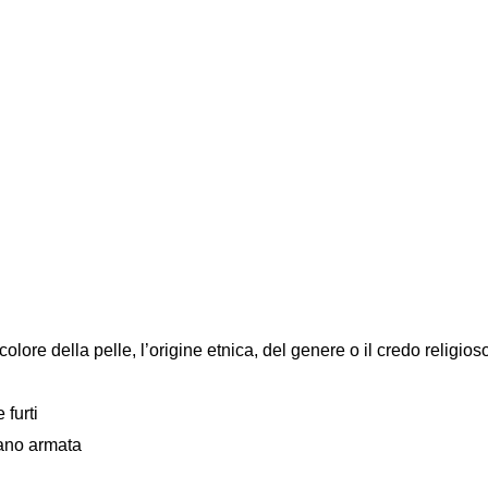
colore della pelle, l’origine etnica, del genere o il credo religios
 furti
mano armata