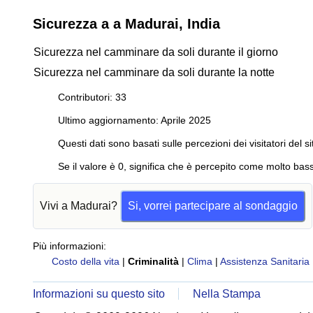
Sicurezza a a Madurai, India
Sicurezza nel camminare da soli durante il giorno
Sicurezza nel camminare da soli durante la notte
Contributori: 33
Ultimo aggiornamento: Aprile 2025
Questi dati sono basati sulle percezioni dei visitatori del si
Se il valore è 0, significa che è percepito come molto bass
Vivi a Madurai?
Si, vorrei partecipare al sondaggio
Più informazioni:
Costo della vita
|
Criminalità
|
Clima
|
Assistenza Sanitaria
Informazioni su questo sito
Nella Stampa