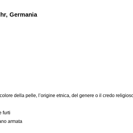
uhr, Germania
colore della pelle, l’origine etnica, del genere o il credo religios
 furti
mano armata