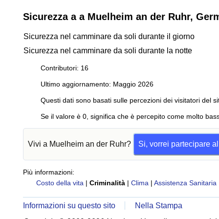
Sicurezza a a Muelheim an der Ruhr, Ger
Sicurezza nel camminare da soli durante il giorno
Sicurezza nel camminare da soli durante la notte
Contributori: 16
Ultimo aggiornamento: Maggio 2026
Questi dati sono basati sulle percezioni dei visitatori del si
Se il valore è 0, significa che è percepito come molto bass
Vivi a Muelheim an der Ruhr?
Si, vorrei partecipare 
Più informazioni:
Costo della vita
|
Criminalità
|
Clima
|
Assistenza Sanitaria
Informazioni su questo sito
Nella Stampa