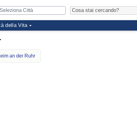
tà della Vita
r
heim an der Ruhr