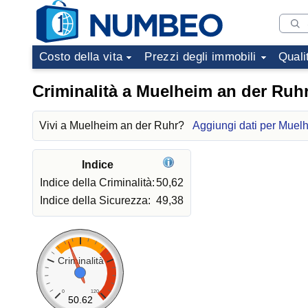
Costo della vita
Prezzi degli immobili
Quali
Criminalità a Muelheim an der Ruh
Vivi a Muelheim an der Ruhr?
Aggiungi dati per Muel
Indice
Indice della Criminalità:
50,62
Indice della Sicurezza:
49,38
Criminalità
0
120
50.62