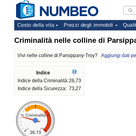
Costo della vita
Prezzi degli immobili
Quali
Criminalità nelle colline di Parsip
Vivi nelle colline di Parsippany-Troy?
Aggiungi dati pe
Indice
Indice della Criminalità:
26,73
Indice della Sicurezza:
73,27
Criminalità
0
120
26.73