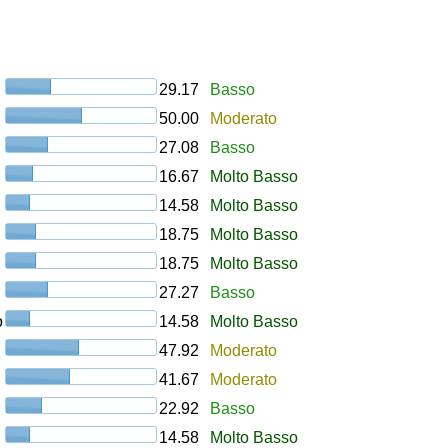
29.17
Basso
50.00
Moderato
27.08
Basso
16.67
Molto Basso
14.58
Molto Basso
18.75
Molto Basso
18.75
Molto Basso
27.27
Basso
o
14.58
Molto Basso
47.92
Moderato
41.67
Moderato
22.92
Basso
14.58
Molto Basso