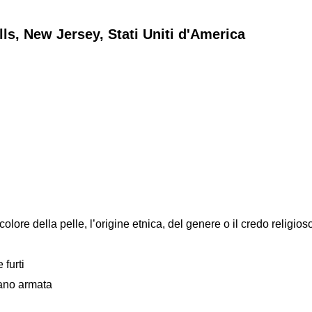
lls, New Jersey, Stati Uniti d'America
colore della pelle, l’origine etnica, del genere o il credo religios
 furti
mano armata