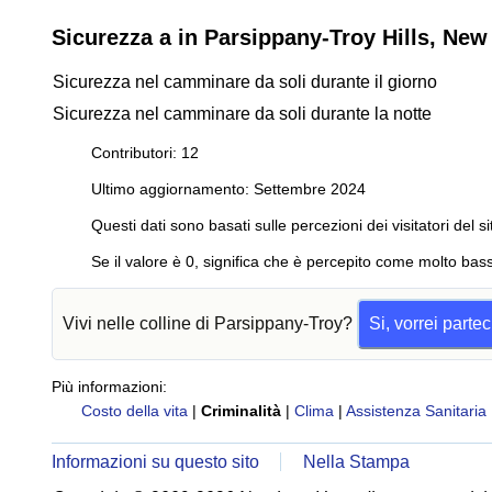
Sicurezza a in Parsippany-Troy Hills, New 
Sicurezza nel camminare da soli durante il giorno
Sicurezza nel camminare da soli durante la notte
Contributori: 12
Ultimo aggiornamento: Settembre 2024
Questi dati sono basati sulle percezioni dei visitatori del si
Se il valore è 0, significa che è percepito come molto bass
Vivi nelle colline di Parsippany-Troy?
Si, vorrei parte
Più informazioni:
Costo della vita
|
Criminalità
|
Clima
|
Assistenza Sanitaria
Informazioni su questo sito
Nella Stampa