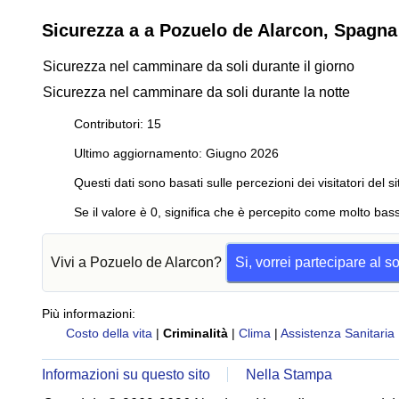
Sicurezza a a Pozuelo de Alarcon, Spagna
Sicurezza nel camminare da soli durante il giorno
Sicurezza nel camminare da soli durante la notte
Contributori: 15
Ultimo aggiornamento: Giugno 2026
Questi dati sono basati sulle percezioni dei visitatori del si
Se il valore è 0, significa che è percepito come molto bass
Vivi a Pozuelo de Alarcon?
Si, vorrei partecipare al 
Più informazioni:
Costo della vita
|
Criminalità
|
Clima
|
Assistenza Sanitaria
Informazioni su questo sito
Nella Stampa