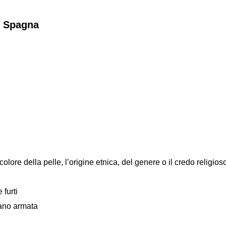
, Spagna
colore della pelle, l’origine etnica, del genere o il credo religios
 furti
mano armata