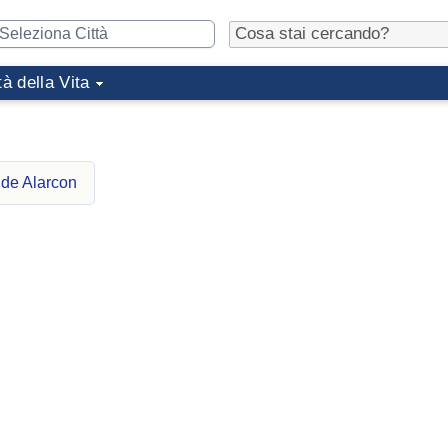
tà della Vita
 de Alarcon