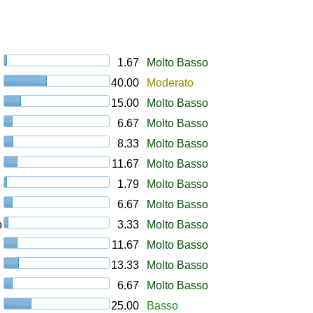
1.67
Molto Basso
40.00
Moderato
15.00
Molto Basso
6.67
Molto Basso
8.33
Molto Basso
11.67
Molto Basso
1.79
Molto Basso
6.67
Molto Basso
o
3.33
Molto Basso
11.67
Molto Basso
13.33
Molto Basso
6.67
Molto Basso
25.00
Basso