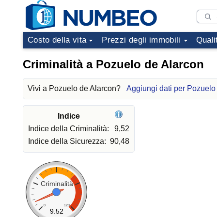
Costo della vita
Prezzi degli immobili
Quali
Criminalità a Pozuelo de Alarcon
Vivi a Pozuelo de Alarcon?
Aggiungi dati per Pozuelo
Indice
Indice della Criminalità:
9,52
Indice della Sicurezza:
90,48
Criminalità
0
120
9.52