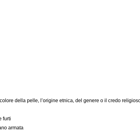
colore della pelle, l’origine etnica, del genere o il credo religios
 furti
mano armata