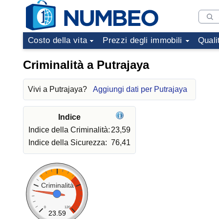
Costo della vita
Prezzi degli immobili
Quali
Criminalità a Putrajaya
Vivi a Putrajaya?
Aggiungi dati per Putrajaya
Indice
Indice della Criminalità:
23,59
Indice della Sicurezza:
76,41
Criminalità
0
120
23.59