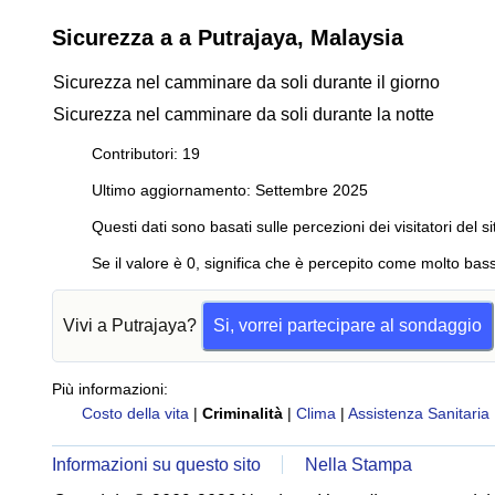
Sicurezza a a Putrajaya, Malaysia
Sicurezza nel camminare da soli durante il giorno
Sicurezza nel camminare da soli durante la notte
Contributori: 19
Ultimo aggiornamento: Settembre 2025
Questi dati sono basati sulle percezioni dei visitatori del si
Se il valore è 0, significa che è percepito come molto bass
Vivi a Putrajaya?
Si, vorrei partecipare al sondaggio
Più informazioni:
Costo della vita
|
Criminalità
|
Clima
|
Assistenza Sanitaria
Informazioni su questo sito
Nella Stampa