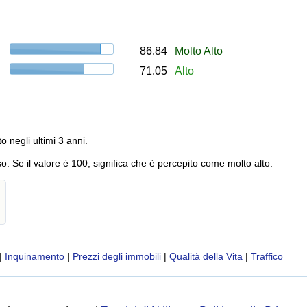
86.84
Molto Alto
71.05
Alto
to negli ultimi 3 anni.
o. Se il valore è 100, significa che è percepito come molto alto.
|
Inquinamento
|
Prezzi degli immobili
|
Qualità della Vita
|
Traffico