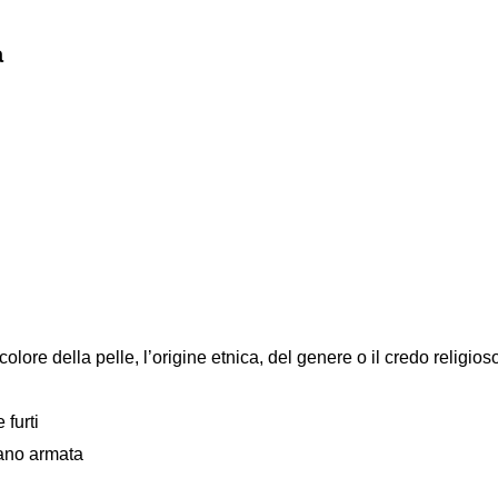
a
colore della pelle, l’origine etnica, del genere o il credo religios
 furti
mano armata