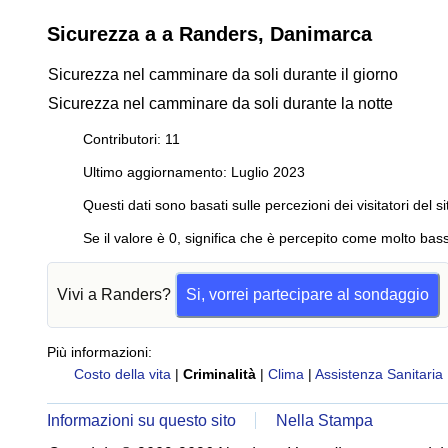
Sicurezza a a Randers, Danimarca
Sicurezza nel camminare da soli durante il giorno
Sicurezza nel camminare da soli durante la notte
Contributori: 11
Ultimo aggiornamento: Luglio 2023
Questi dati sono basati sulle percezioni dei visitatori del si
Se il valore è 0, significa che è percepito come molto bass
Vivi a Randers?
Si, vorrei partecipare al sondaggio
Più informazioni:
Costo della vita
|
Criminalità
|
Clima
|
Assistenza Sanitaria
Informazioni su questo sito
Nella Stampa