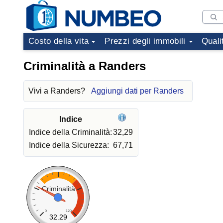
Costo della vita
Prezzi degli immobili
Quali
Criminalità a Randers
Vivi a Randers?
Aggiungi dati per Randers
Indice
Indice della Criminalità:
32,29
Indice della Sicurezza:
67,71
Criminalità
0
120
32.29