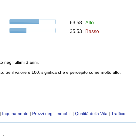
63.58
Alto
35.53
Basso
to negli ultimi 3 anni.
o. Se il valore è 100, significa che è percepito come molto alto.
|
Inquinamento
|
Prezzi degli immobili
|
Qualità della Vita
|
Traffico