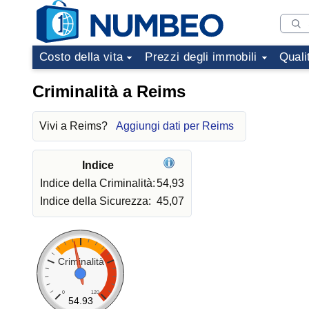
Costo della vita
Prezzi degli immobili
Quali
Criminalità a Reims
Vivi a Reims?
Aggiungi dati per Reims
Indice
Indice della Criminalità:
54,93
Indice della Sicurezza:
45,07
Criminalità
0
120
54.93