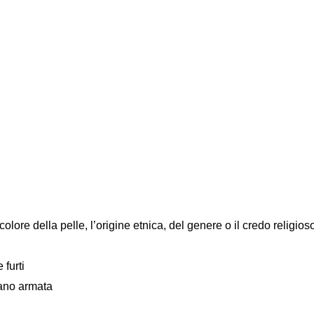
colore della pelle, l’origine etnica, del genere o il credo religios
 furti
mano armata