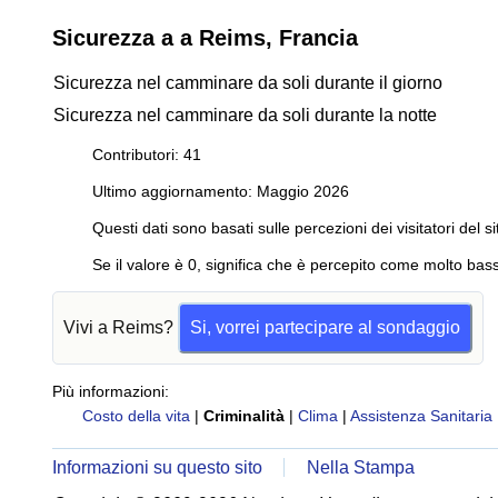
Sicurezza a a Reims, Francia
Sicurezza nel camminare da soli durante il giorno
Sicurezza nel camminare da soli durante la notte
Contributori: 41
Ultimo aggiornamento: Maggio 2026
Questi dati sono basati sulle percezioni dei visitatori del si
Se il valore è 0, significa che è percepito come molto bass
Vivi a Reims?
Si, vorrei partecipare al sondaggio
Più informazioni:
Costo della vita
|
Criminalità
|
Clima
|
Assistenza Sanitaria
Informazioni su questo sito
Nella Stampa