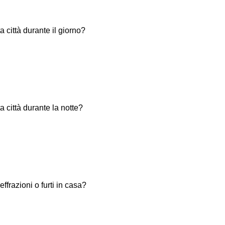
 città durante il giorno?
 città durante la notte?
ffrazioni o furti in casa?