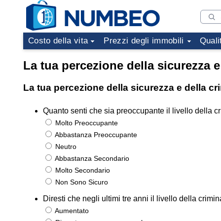
Costo della vita
Prezzi degli immobili
Quali
La tua percezione della sicurezza e
La tua percezione della sicurezza e della c
Quanto senti che sia preoccupante il livello della cr
Molto Preoccupante
Abbastanza Preoccupante
Neutro
Abbastanza Secondario
Molto Secondario
Non Sono Sicuro
Diresti che negli ultimi tre anni il livello della cr
Aumentato