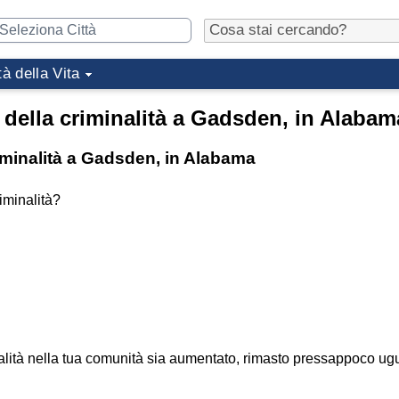
tà della Vita
 della criminalità a Gadsden, in Alabam
riminalità a Gadsden, in Alabama
iminalità?
iminalità nella tua comunità sia aumentato, rimasto pressappoco u