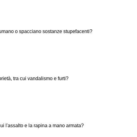
umano o spacciano sostanze stupefacenti?
ietà, tra cui vandalismo e furti?
cui l'assalto e la rapina a mano armata?