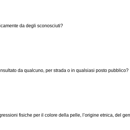
isicamente da degli sconosciuti?
insultato da qualcuno, per strada o in qualsiasi posto pubblico?
ressioni fisiche per il colore della pelle, l’origine etnica, del ge