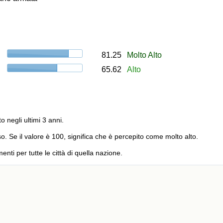
81.25
Molto Alto
65.62
Alto
to negli ultimi 3 anni.
o. Se il valore è 100, significa che è percepito come molto alto.
menti per tutte le città di quella nazione.