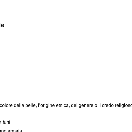
le
colore della pelle, l’origine etnica, del genere o il credo religios
 furti
mano armata