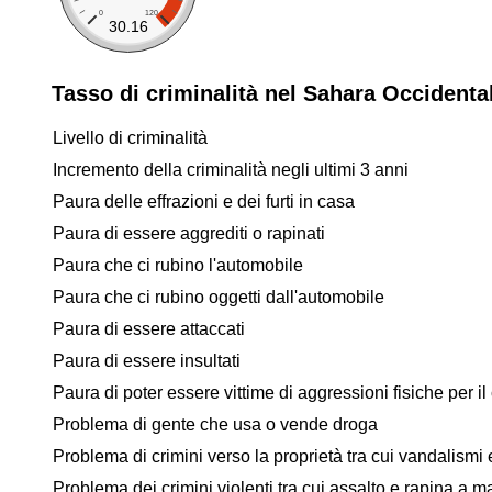
0
120
30.16
Tasso di criminalità nel Sahara Occidenta
Livello di criminalità
Incremento della criminalità negli ultimi 3 anni
Paura delle effrazioni e dei furti in casa
Paura di essere aggrediti o rapinati
Paura che ci rubino l'automobile
Paura che ci rubino oggetti dall'automobile
Paura di essere attaccati
Paura di essere insultati
Paura di poter essere vittime di aggressioni fisiche per il 
Problema di gente che usa o vende droga
Problema di crimini verso la proprietà tra cui vandalismi e
Problema dei crimini violenti tra cui assalto e rapina a 