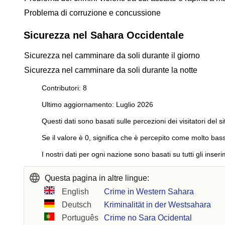
Problema di corruzione e concussione
Sicurezza nel Sahara Occidentale
Sicurezza nel camminare da soli durante il giorno
Sicurezza nel camminare da soli durante la notte
Contributori: 8
Ultimo aggiornamento: Luglio 2026
Questi dati sono basati sulle percezioni dei visitatori del si
Se il valore è 0, significa che è percepito come molto bass
I nostri dati per ogni nazione sono basati su tutti gli inseri
Questa pagina in altre lingue:
English
Crime in Western Sahara
Deutsch
Kriminalität in der Westsahara
Português
Crime no Sara Ocidental