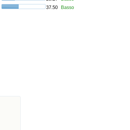
37.50
Basso