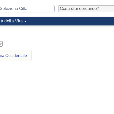
tà della Vita
ara Occidentale