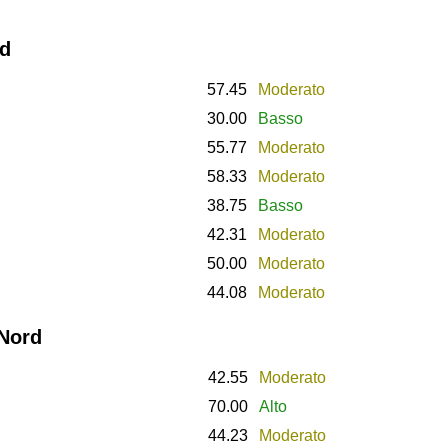
rd
57.45
Moderato
30.00
Basso
55.77
Moderato
58.33
Moderato
38.75
Basso
42.31
Moderato
50.00
Moderato
44.08
Moderato
 Nord
42.55
Moderato
70.00
Alto
44.23
Moderato