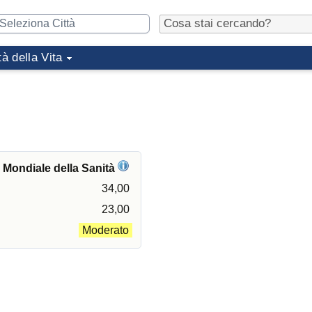
tà della Vita
e Mondiale della Sanità
34,00
23,00
Moderato